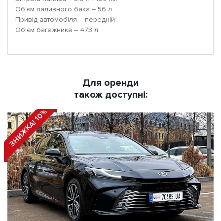
Об’єм паливного бака – 56 л
Привід автомобіля – передній
Об’єм багажника – 473 л
Для оренди
також доступні:
ЗНИЖКА! 10%