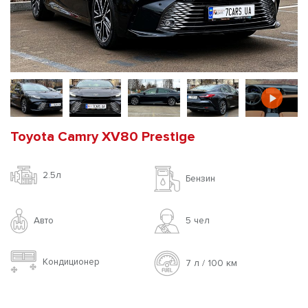
Toyota Camry XV80 Prestige
2.5л
Бензин
Авто
5 чел
Кондиционер
7 л / 100 км