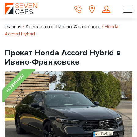
Главная
/
Аренда авто в Ивано-Франковске
/
Honda
Accord Hybrid
Прокат Honda Accord Hybrid в
Ивано-Франковске
НОВИНКА!