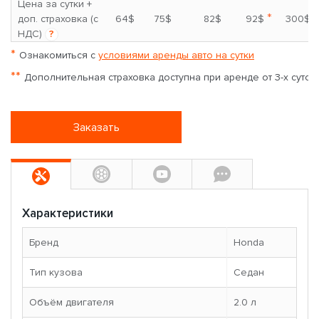
Цена за сутки +
*
доп. страховка (с
64$
75$
82$
92$
300$
НДС)
?
*
Ознакомиться с
условиями аренды авто на сутки
**
Дополнительная страховка доступна при аренде от 3-х суток
Заказать
Характеристики
Бренд
Honda
Тип кузова
Седан
Объём двигателя
2.0 л