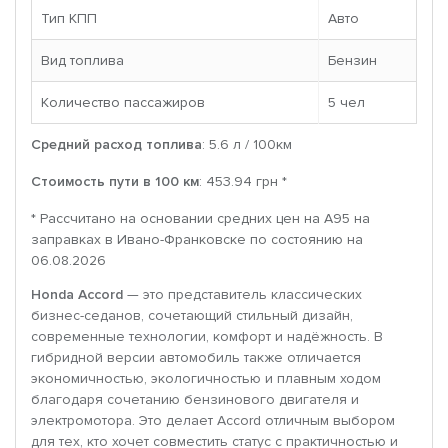
Тип КПП
Авто
Вид топлива
Бензин
Количество пассажиров
5 чел
Средний расход топлива
: 5.6 л / 100км
Стоимость пути в 100 км
: 453.94 грн *
* Рассчитано на основании средних цен на A95 на
заправках в Ивано-Франковске по состоянию на
06.08.2026
Honda Accord
— это представитель классических
бизнес-седанов, сочетающий стильный дизайн,
современные технологии, комфорт и надёжность. В
гибридной версии автомобиль также отличается
экономичностью, экологичностью и плавным ходом
благодаря сочетанию бензинового двигателя и
электромотора. Это делает Accord отличным выбором
для тех, кто хочет совместить статус с практичностью и