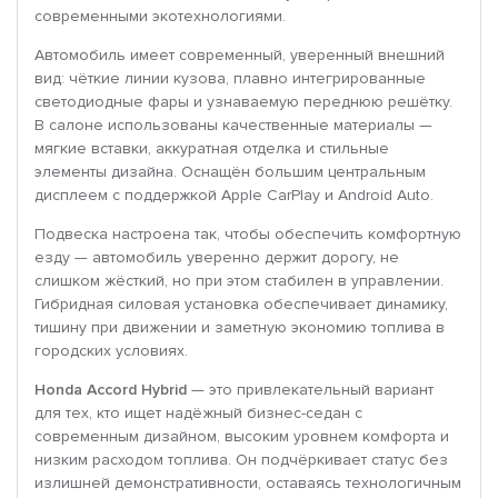
современными экотехнологиями.
Автомобиль имеет современный, уверенный внешний
вид: чёткие линии кузова, плавно интегрированные
светодиодные фары и узнаваемую переднюю решётку.
В салоне использованы качественные материалы —
мягкие вставки, аккуратная отделка и стильные
элементы дизайна. Оснащён большим центральным
дисплеем с поддержкой Apple CarPlay и Android Auto.
Подвеска настроена так, чтобы обеспечить комфортную
езду — автомобиль уверенно держит дорогу, не
слишком жёсткий, но при этом стабилен в управлении.
Гибридная силовая установка обеспечивает динамику,
тишину при движении и заметную экономию топлива в
городских условиях.
Honda Accord Hybrid
— это привлекательный вариант
для тех, кто ищет надёжный бизнес-седан с
современным дизайном, высоким уровнем комфорта и
низким расходом топлива. Он подчёркивает статус без
излишней демонстративности, оставаясь технологичным