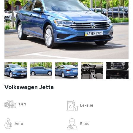
Volkswagen Jetta
1.4л
Бензин
Авто
5 чел