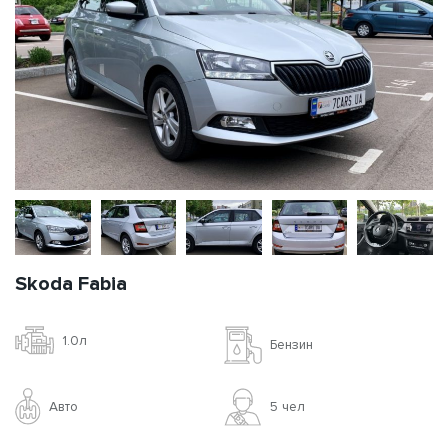
Skoda Fabia
1.0л
Бензин
Авто
5 чел