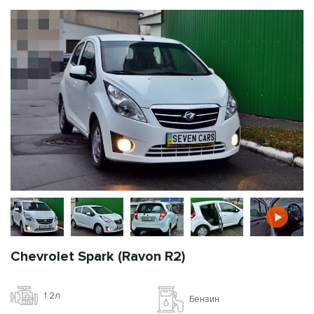
Chevrolet Spark (Ravon R2)
1.2л
Бензин