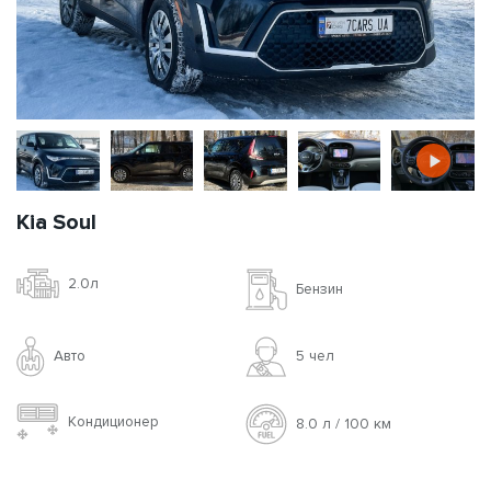
Kia Soul
2.0л
Бензин
Авто
5 чел
Кондиционер
8.0 л / 100 км