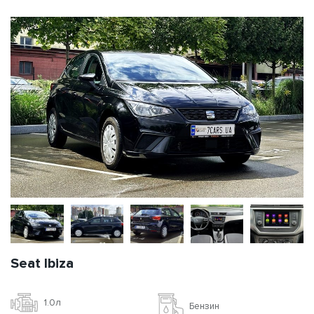
Seat Ibiza
1.0л
Бензин