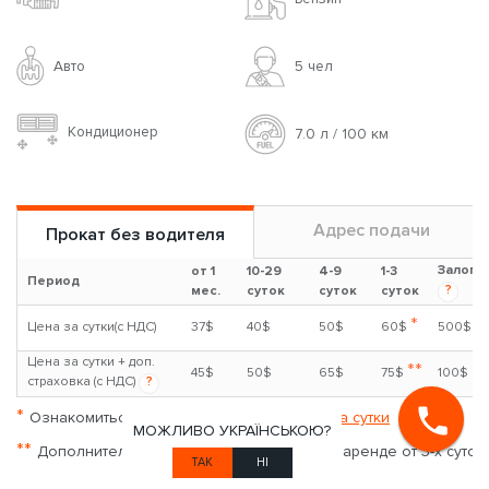
Nissan Juke
1.6л
Бензин
Авто
5 чел
Кондиционер
7.0 л / 100 км
МОЖЛИВО УКРАЇНСЬКОЮ?
ТАК
НІ
Адрес подачи