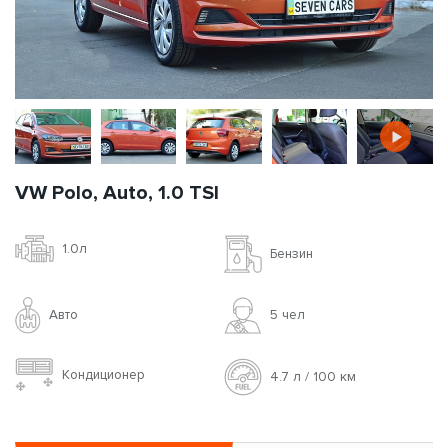
VW Polo, Auto, 1.0 TSI
1.0л
Бензин
Авто
5 чел
Кондиционер
4.7 л / 100 км