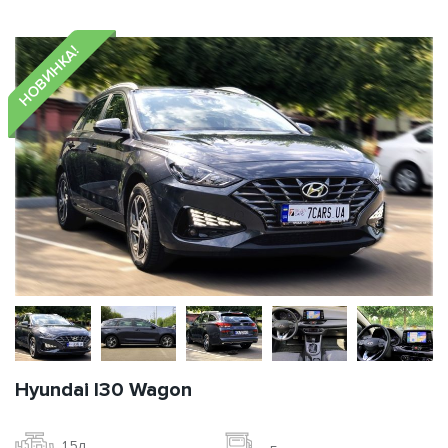
НОВИНКА!
Hyundai I30 Wagon
1.5л