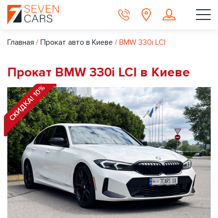
Главная
/
Прокат авто в Киеве
/
BMW 330i LCI
Прокат BMW 330i LCI в Киеве
СКИДКА! 10%