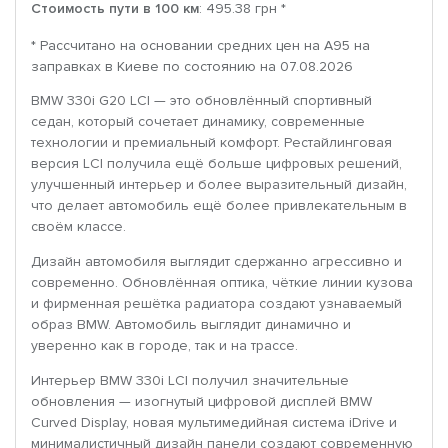
Стоимость пути в 100 км
: 495.38 грн *
* Рассчитано на основании средних цен на A95 на
заправках в Киеве по состоянию на 07.08.2026
BMW 330i G20 LCI — это обновлённый спортивный
седан, который сочетает динамику, современные
технологии и премиальный комфорт. Рестайлинговая
версия LCI получила ещё больше цифровых решений,
улучшенный интерьер и более выразительный дизайн,
что делает автомобиль ещё более привлекательным в
своём классе.
Дизайн автомобиля выглядит сдержанно агрессивно и
современно. Обновлённая оптика, чёткие линии кузова
и фирменная решётка радиатора создают узнаваемый
образ BMW. Автомобиль выглядит динамично и
уверенно как в городе, так и на трассе.
Интерьер BMW 330i LCI получил значительные
обновления — изогнутый цифровой дисплей BMW
Curved Display, новая мультимедийная система iDrive и
минималистичный дизайн панели создают современную