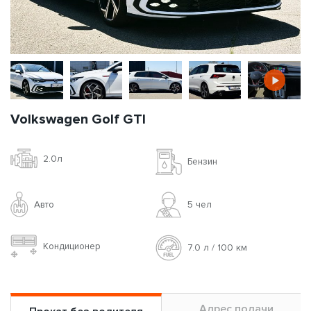
Volkswagen Golf GTI
2.0л
Бензин
Авто
5 чел
Кондиционер
7.0 л / 100 км
Адрес подачи