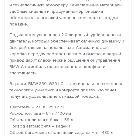
и технологичную атмосферу. Качественные материалы,
удобные сиденья и продуманная эргономика
обеспечивают высокий уровень комфорта в каждой
поездке.
Под капотом установлен 2.0-литровый турбированный
двигатель, который обеспечивает отличную динамику и
быстрый отклик на педаль газа. Автоматическая
коробка передач работает плавно и быстро, а задний
привод дарит классические ощущения от управления
BMW. Автомобиль отлично сочетает комфорт и
спортивность.
В целом, BMW 330i G20 LCI — это идеальное сочетание
технологий, динамики и комфорта для тех, кто хочет
получать удовольствие от каждой поездки.
Двигатель – 2.0 л. (258 л.с)
Расход топлива – 6,1 л / 100 км
Объем топливного бака – 59 л
Привод автомобиля – задний
Объем багажника с поднятыми сиденьями – 480 л