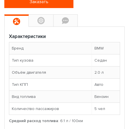
Заказать
Характеристики
Бренд
BMW
Тип кузова
Седан
Объём двигателя
2.0 л
Тип КПП
Авто
Вид топлива
Бензин
Количество пассажиров
5 чел
Средний расход топлива
: 6.1 л / 100км