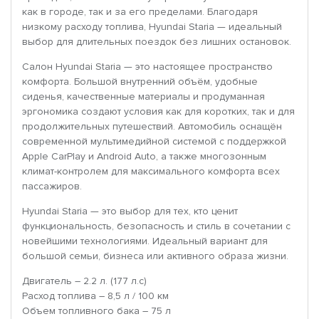
как в городе, так и за его пределами. Благодаря
низкому расходу топлива, Hyundai Staria — идеальный
выбор для длительных поездок без лишних остановок.
Салон Hyundai Staria — это настоящее пространство
комфорта. Большой внутренний объём, удобные
сиденья, качественные материалы и продуманная
эргономика создают условия как для коротких, так и для
продолжительных путешествий. Автомобиль оснащён
современной мультимедийной системой с поддержкой
Apple CarPlay и Android Auto, а также многозонным
климат-контролем для максимального комфорта всех
пассажиров.
Hyundai Staria — это выбор для тех, кто ценит
функциональность, безопасность и стиль в сочетании с
новейшими технологиями. Идеальный вариант для
большой семьи, бизнеса или активного образа жизни.
Двигатель – 2.2 л. (177 л.с)
Расход топлива – 8,5 л / 100 км
Объем топливного бака – 75 л