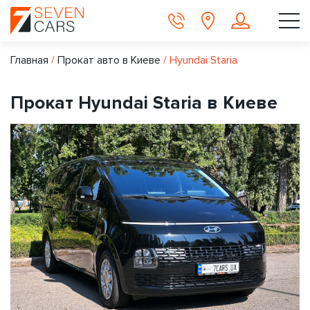
Главная
/
Прокат авто в Киеве
/
Hyundai Staria
Прокат Hyundai Staria в Киеве