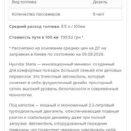
Вид топлива
Дизель
Количество пассажиров
9 чел
Средний расход топлива
: 8.5 л / 100км
Стоимость пути в 100 км
: 795.52 грн *
* Рассчитано на основании средних цен на ДТ на
заправках в Киеве по состоянию на 05.08.2026
Hyundai Staria — инновационный минивэн, созданный
для комфортных поездок большой семьёй или деловых
перевозок. Это 9-местный автомобиль, который
сочетает в себе футуристичный дизайн, просторный
салон, высокий уровень безопасности и современные
технологии.
Под капотом — мощный и экономичный 2.2-литровый
турбодизельный двигатель, обеспечивающий плавный
разгон и стабильную динамику даже при полной
загрузке. Автомобиль оборудованный передним
приводом, что позволяет уверенно чувствовать себя