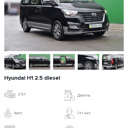
Hyundai H1 2.5 diesel
2.5л
Дизель
Авто
7+1 чел