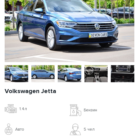
Volkswagen Jetta
1.4л
Бензин
Авто
5 чел