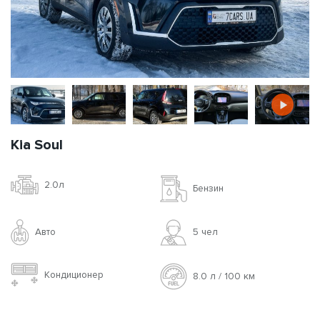
Kia Soul
2.0л
Бензин
Авто
5 чел
Кондиционер
8.0 л / 100 км