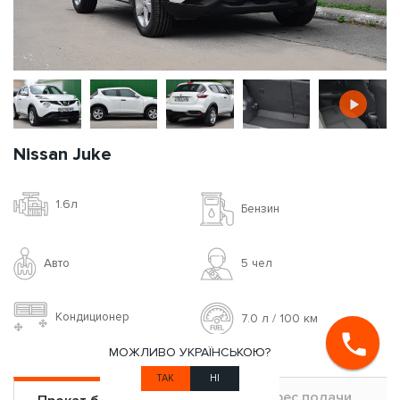
Nissan Juke
1.6л
Бензин
Авто
5 чел
Кондиционер
7.0 л / 100 км
МОЖЛИВО УКРАЇНСЬКОЮ?
ТАК
НІ
Адрес подачи