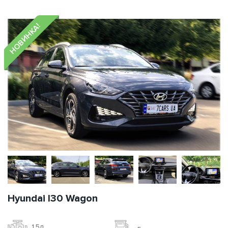
НОВИНКА!
Hyundai I30 Wagon
1.5л