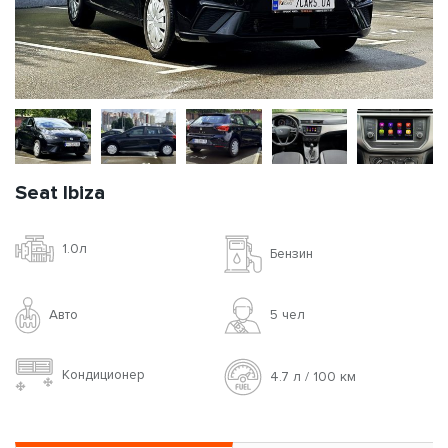
Seat Ibiza
1.0л
Бензин
Авто
5 чел
Кондиционер
4.7 л / 100 км