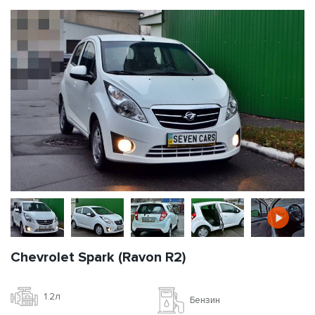
Chevrolet Spark (Ravon R2)
1.2л
Бензин