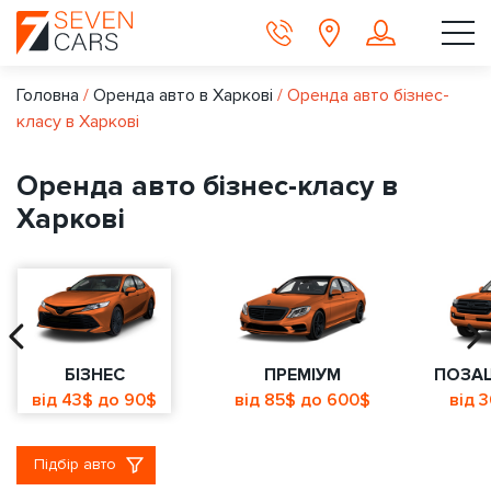
Головна
/
Оренда авто в Харкові
/
Оренда авто бізнес-
класу в Харкові
Оренда авто бізнес-класу в
Харкові
БІЗНЕС
ПРЕМІУМ
ПОЗА
від 43$ до 90$
від 85$ до 600$
від 
Підбір авто