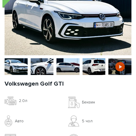
Volkswagen Golf GTI
2.0л
Бензин
Авто
5 чoл