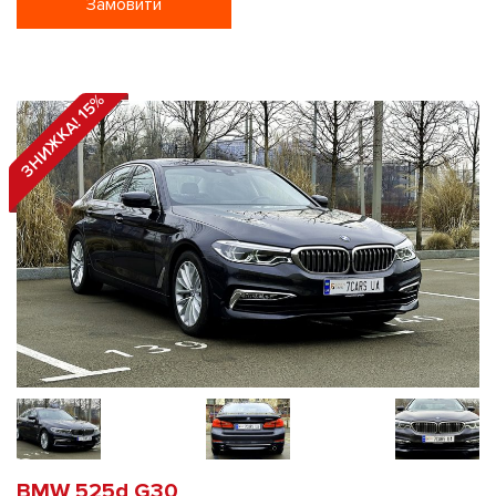
Замовити
ЗНИЖКА! 15%
BMW 525d G30