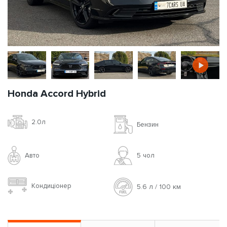
Honda Accord Hybrid
2.0л
Бензин
Авто
5 чoл
Кондиціонер
5.6 л / 100 км