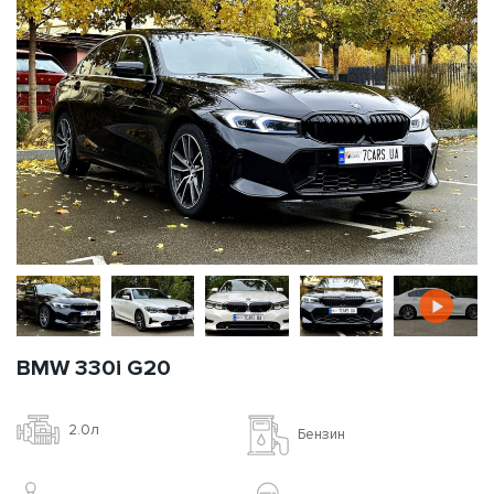
BMW 330i G20
2.0л
Бензин