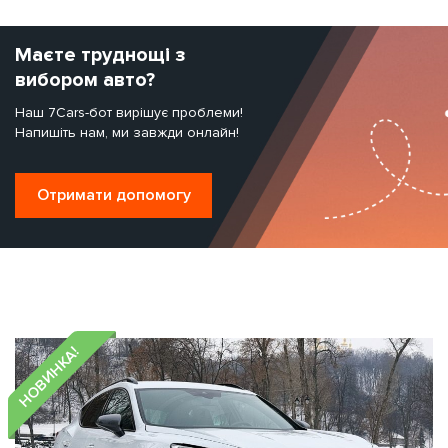
Маєте труднощі з
вибором авто?
Наш 7Cars-бот вирішує проблеми!
Напишіть нам, ми завжди онлайн!
Отримати допомогу
НОВИНКА!