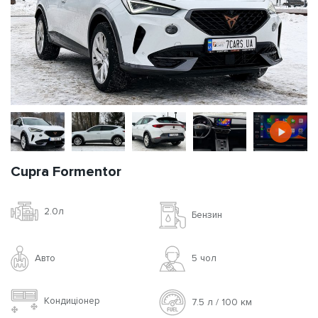
Cupra Formentor
2.0л
Бензин
Авто
5 чoл
Кондиціонер
7.5 л / 100 км