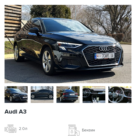
Audi A3
2.0л
Бензин