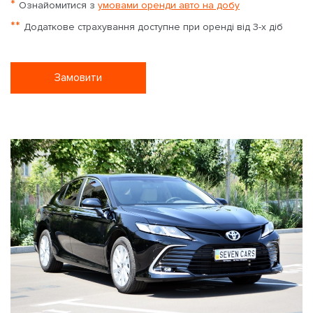
*
Ознайомитися з
умовами оренди авто на добу
**
Додаткове страхування доступне при оренді від 3-х діб
Замовити