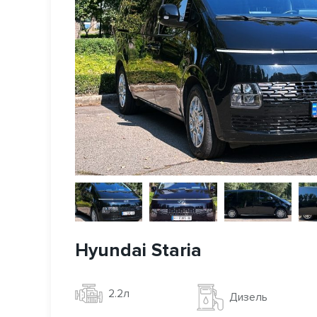
Hyundai Staria
2.2л
Дизель