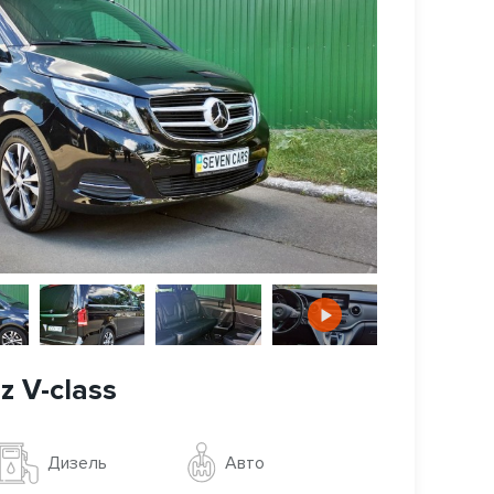
 V-class
Авто
Дизель