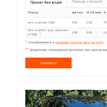
Оренда з водієм
Прокат без водія
Період
від 1 міс.
10-29 днів
4-
Ціна за добу(з ПДВ)
55$
65$
75
Ціна за добу + дод. страховка
69$
93$
10
(з ПДВ)
?
*
Ознайомитися з
умовами оренди авто на добу
**
Додаткове страхування доступне при оренді від 
Замовити