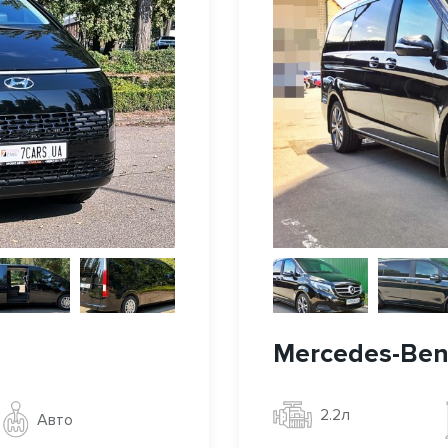
Mercedes-Benz
2.2л
Авто