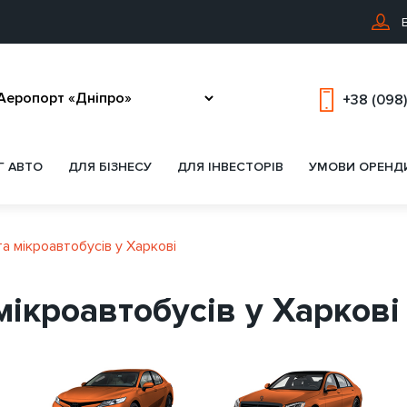
В
+38 (098)
Г АВТО
ДЛЯ БІЗНЕСУ
ДЛЯ ІНВЕСТОРІВ
УМОВИ ОРЕНД
та мікроавтобусів у Харкові
мікроавтобусів у Харкові