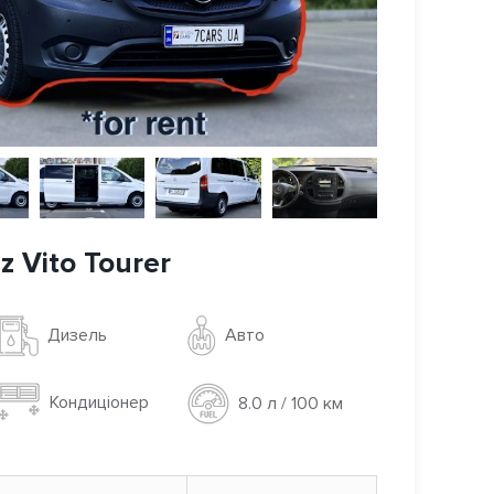
 Vito Tourer
Авто
Дизель
Кондиціонер
8.0 л / 100 км