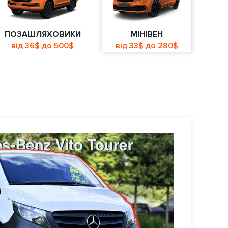
ПОЗАШЛЯХОВИКИ
МІНІВЕН
від 36$ до 500$
від 33$ до 280$