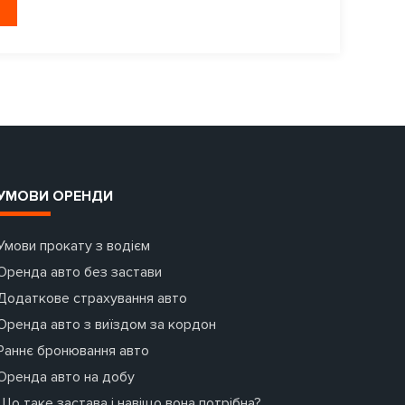
УМОВИ ОРЕНДИ
Умови прокату з водієм
Оренда авто без застави
Додаткове страхування авто
Оренда авто з виїздом за кордон
Раннє бронювання авто
Оренда авто на добу
Що таке застава і навіщо вона потрібна?