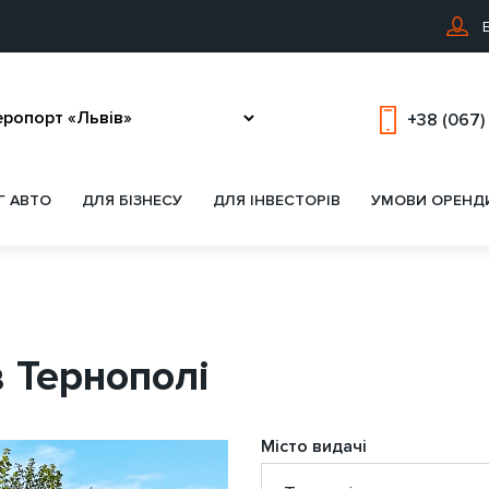
В
+38 (067)
Г АВТО
ДЛЯ БІЗНЕСУ
ДЛЯ ІНВЕСТОРІВ
УМОВИ ОРЕНД
в Тернополі
Місто видачі