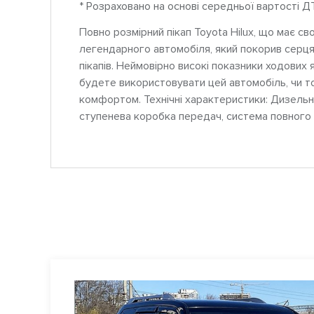
* Розраховано на основі середньої вартості Д
Повно розмірний пікап Toyota Hilux, що має св
легендарного автомобіля, який покорив серця,
пікапів. Неймовірно високі показники ходових я
будете використовувати цей автомобіль, чи т
комфортом. Технічні характеристики: Дизельний
ступенева коробка передач, система повного 