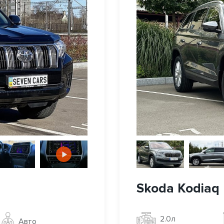
Skoda Kodiaq
2.0л
Авто