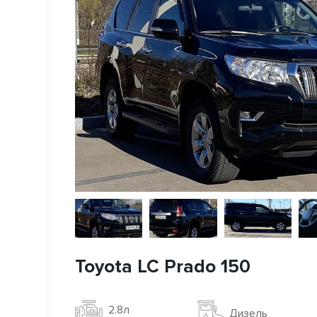
Toyota LC Prado 150
2.8л
Дизель