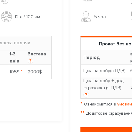
5 чoл
12 л / 100 км
дреса подачи
Прокат без во
1-3
Застава
Період
днів
?
Ціна за добу(з ПДВ)
*
105$
2000$
Ціна за добу + дод.
страховка (з ПДВ)
?
*
Ознайомитися з
умовам
**
Додаткове страхування 