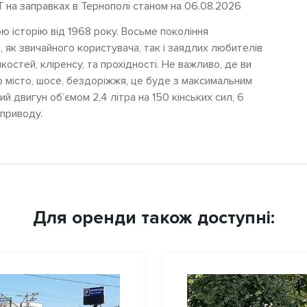
Т на заправках в Тернополі станом на 06.08.2026
ою історію від 1968 року. Восьме покоління
 як звичайного користувача, так і заядлих любителів
костей, кліренсу, та прохідності. Не важливо, де ви
о місто, шосе, бездоріжжя, це буде з максимальним
 двигун об’ємом 2,4 літра на 150 кінських сил, 6
приводу.
Для оренди також доступні: