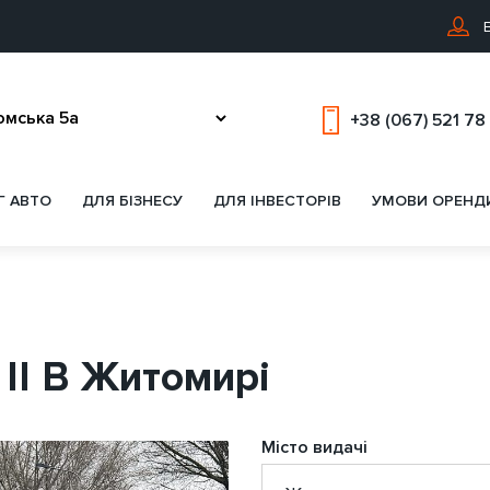
В
+38 (067) 521 78
Г АВТО
ДЛЯ БІЗНЕСУ
ДЛЯ ІНВЕСТОРІВ
УМОВИ ОРЕНД
 II В Житомирі
Місто видачі