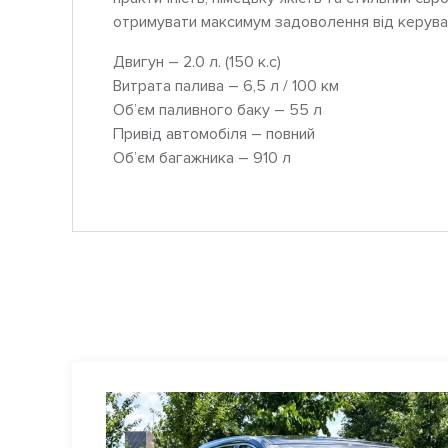
отримувати максимум задоволення від керува
Двигун – 2.0 л. (150 к.с)
Витрата палива – 6,5 л / 100 км
Об’єм паливного баку – 55 л
Привід автомобіля – повний
Об’єм багажника – 910 л