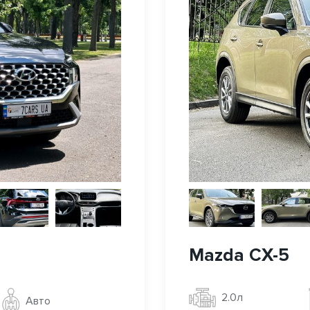
Mazda CX-5
2.0л
Авто