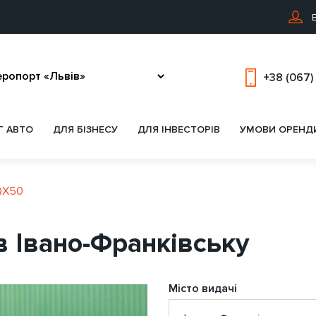
В
+38 (067)
Г АВТО
ДЛЯ БІЗНЕСУ
ДЛЯ ІНВЕСТОРІВ
УМОВИ ОРЕНД
 QX50
 в Івано-Франківську
Місто видачі