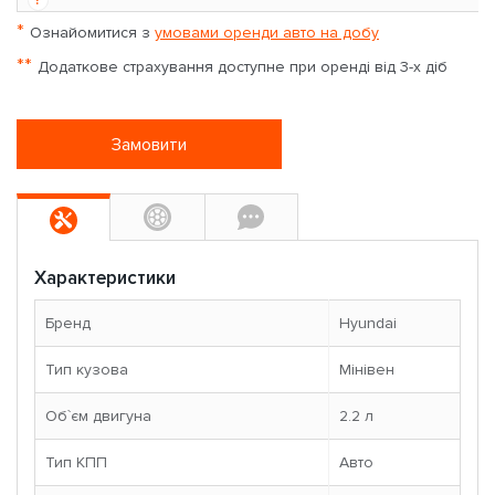
*
Ознайомитися з
умовами оренди авто на добу
**
Додаткове страхування доступне при оренді від 3-х діб
Замовити
Характеристики
Бренд
Hyundai
Тип кузова
Мінівен
Об`єм двигуна
2.2 л
Тип КПП
Авто