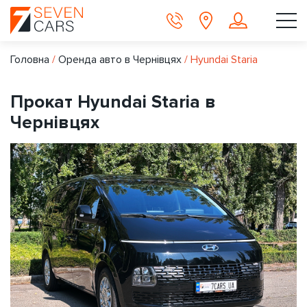
Головна
/
Оренда авто в Чернівцях
/
Hyundai Staria
Прокат Hyundai Staria в
Чернівцях