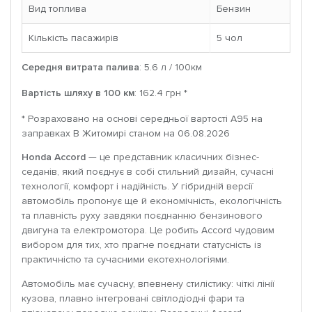
Вид топлива
Бензин
Кількість пасажирів
5 чoл
Середня витрата палива
: 5.6 л / 100км
Вартість шляху в 100 км
: 162.4 грн *
* Розраховано на основі середньої вартості A95 на
заправках В Житомирі станом на 06.08.2026
Honda Accord
— це представник класичних бізнес-
седанів, який поєднує в собі стильний дизайн, сучасні
технології, комфорт і надійність. У гібридній версії
автомобіль пропонує ще й економічність, екологічність
та плавність руху завдяки поєднанню бензинового
двигуна та електромотора. Це робить Accord чудовим
вибором для тих, хто прагне поєднати статусність із
практичністю та сучасними екотехнологіями.
Автомобіль має сучасну, впевнену стилістику: чіткі лінії
кузова, плавно інтегровані світлодіодні фари та