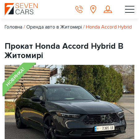
Головна
/
Оренда авто в Житомирі
/
Honda Accord Hybrid
Прокат Honda Accord Hybrid В
Житомирі
НОВИНКА!