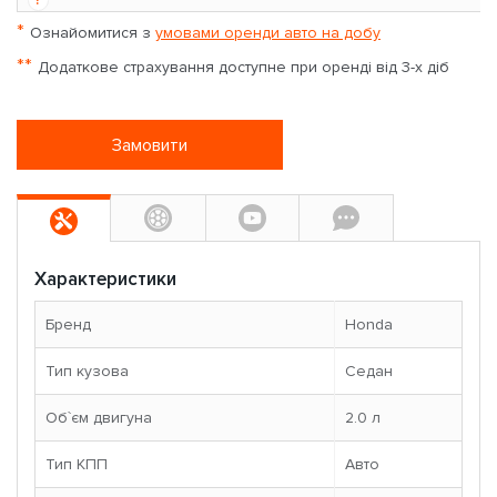
*
Ознайомитися з
умовами оренди авто на добу
**
Додаткове страхування доступне при оренді від 3-х діб
Замовити
Характеристики
Бренд
Honda
Тип кузова
Седан
Об`єм двигуна
2.0 л
Тип КПП
Авто