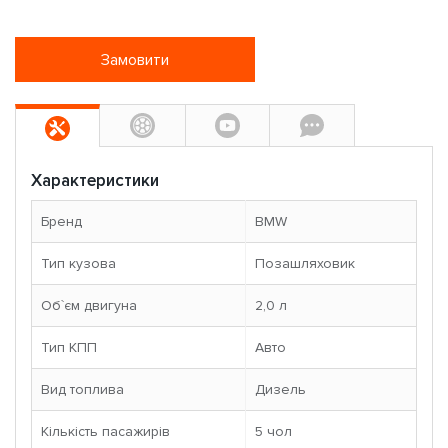
Замовити
Характеристики
Бренд
BMW
Тип кузова
Позашляховик
Об`єм двигуна
2,0 л
Тип КПП
Авто
Вид топлива
Дизель
Кількість пасажирів
5 чoл