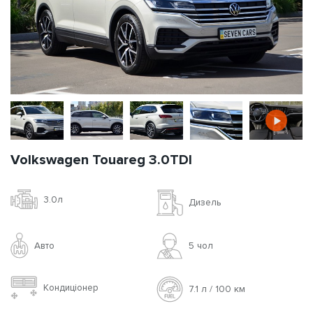
Volkswagen Touareg 3.0TDI
3.0л
Дизель
Авто
5 чoл
Кондиціонер
7.1 л / 100 км