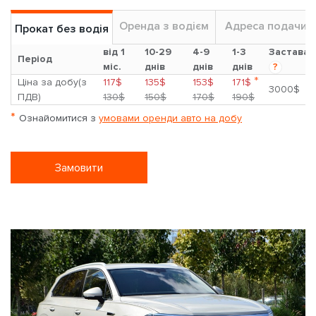
Оренда з водієм
Адреса подачи
Прокат без водія
від 1
10-29
4-9
1-3
Застава
Період
міс.
днів
днів
днів
?
*
Ціна за добу(з
117$
135$
153$
171$
3000$
ПДВ)
130$
150$
170$
190$
*
Ознайомитися з
умовами оренди авто на добу
Замовити