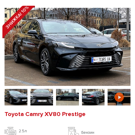
ЗНИЖКА! 10%
Toyota Camry XV80 Prestige
2.5л
Бензин