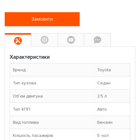
Замовити
Характеристики
Бренд
Toyota
Тип кузова
Седан
Об`єм двигуна
2.5 л
Тип КПП
Авто
Вид топлива
Бензин
Кількість пасажирів
5 чoл