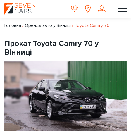
Головна
/
Оренда авто у Вінниці
/
Toyota Camry 70
Прокат Toyota Camry 70 у
Вінниці