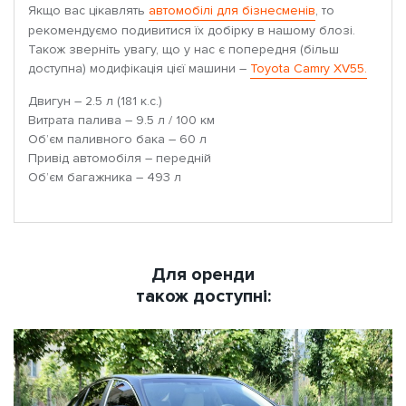
Якщо вас цікавлять
автомобілі для бізнесменів
, то
рекомендуємо подивитися їх добірку в нашому блозі.
Також зверніть увагу, що у нас є попередня (більш
доступна) модифікація цієї машини –
Toyota Camry XV55.
Двигун – 2.5 л (181 к.с.)
Витрата палива – 9.5 л / 100 км
Об’єм паливного бака – 60 л
Привід автомобіля – передній
Об’єм багажника – 493 л
Для оренди
також доступні: