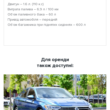
Двигун – 1.6 л. (110 к.с)
Витрата палива – 6,9 л / 100 км
Об’єм паливного бака – 60 л
Привід автомобіля – передній
Об’єм багажника при піднятих сидіннях – 600 л
Для оренди
також доступні: