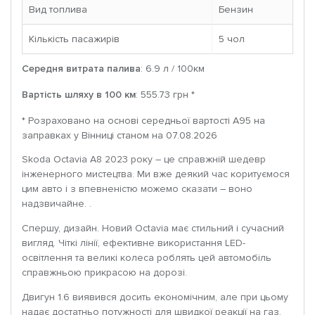
Вид топлива
Бензин
Кількість пасажирів
5 чoл
Середня витрата палива
: 6.9 л / 100км
Вартість шляху в 100 км
: 555.73 грн *
* Розраховано на основі середньої вартості A95 на
заправках у Вінниці станом на 07.08.2026
Skoda Octavia A8 2023 року – це справжній шедевр
інженерного мистецтва. Ми вже деякий час коритуємося
цим авто і з впевненістю можемо сказати – воно
надзвичайне. .
Спершу, дизайн. Новий Octavia має стильний і сучасний
вигляд. Чіткі лінії, ефективне використання LED-
освітлення та великі колеса роблять цей автомобіль
справжньою прикрасою на дорозі.
Двигун 1.6 виявився досить економічним, але при цьому
надає достатньо потужності для швидкої реакції на газ.