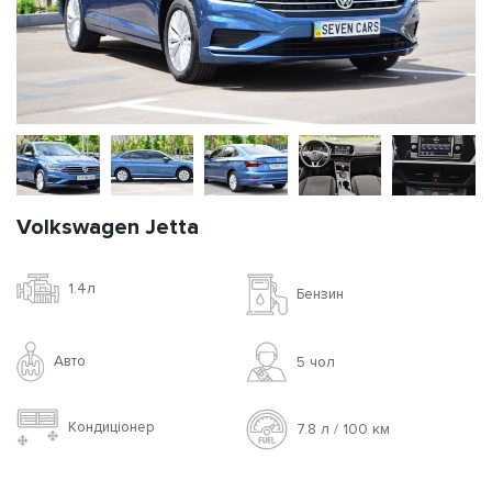
Volkswagen Jetta
1.4л
Бензин
Авто
5 чoл
Кондиціонер
7.8 л / 100 км