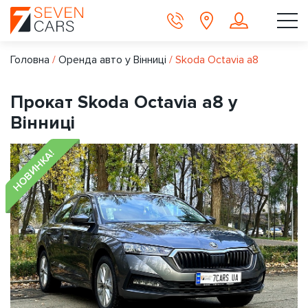
Головна
/
Оренда авто у Вінниці
/
Skoda Octavia a8
Прокат Skoda Octavia a8 у
Вінниці
НОВИНКА!