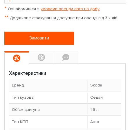
?
*
Ознайомитися з
умовами оренди авто на добу
**
Додаткове страхування доступне при оренді від 3-х діб
Замовити
Характеристики
Бренд
Skoda
Тип кузова
Седан
Об`єм двигуна
1.6 л
Тип КПП
Авто