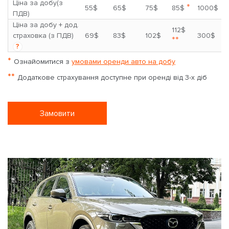
Ціна за добу(з
*
55$
65$
75$
85$
1000$
ПДВ)
Ціна за добу + дод.
112$
страховка (з ПДВ)
69$
83$
102$
300$
**
?
*
Ознайомитися з
умовами оренди авто на добу
**
Додаткове страхування доступне при оренді від 3-х діб
Замовити