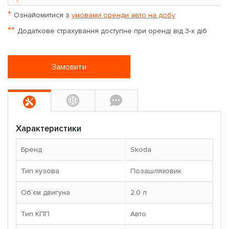
*
Ознайомитися з
умовами оренди авто на добу
**
Додаткове страхування доступне при оренді від 3-х діб
Замовити
Характеристики
Бренд
Skoda
Тип кузова
Позашляховик
Об`єм двигуна
2.0 л
Тип КПП
Авто