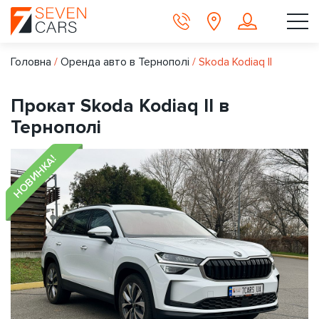
Головна
/
Оренда авто в Тернополі
/
Skoda Kodiaq II
Прокат Skoda Kodiaq II в
Тернополі
НОВИНКА!