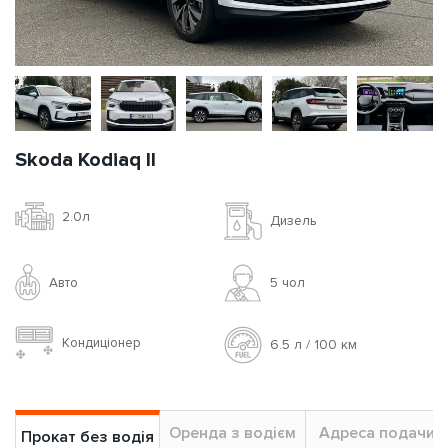
Skoda Kodiaq II
2.0л
Дизель
Авто
5 чoл
Кондиціонер
6.5 л / 100 км
Оренда з водієм
Адреса подачи
Прокат без водія