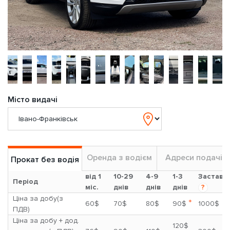
Місто видачі
Оренда з водієм
Адреси подачі
Прокат без водія
від 1
10-29
4-9
1-3
Застава
Період
міс.
днів
днів
днів
?
Ціна за добу(з
*
60$
70$
80$
90$
1000$
ПДВ)
Ціна за добу + дод.
120$