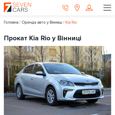
Головна
/
Оренда авто у Вінниці
/
Kia Rio
Прокат Kia Rio у Вінниці