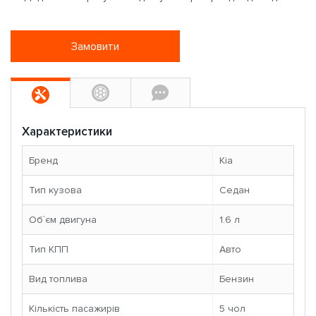
Замовити
Характеристики
Бренд
Kia
Тип кузова
Седан
Об`єм двигуна
1.6 л
Тип КПП
Авто
Вид топлива
Бензин
Кількість пасажирів
5 чoл