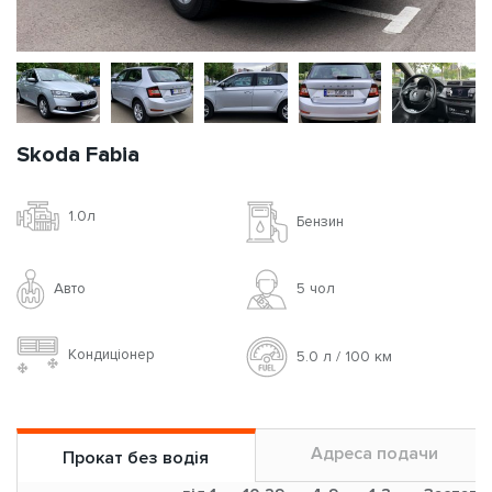
Skoda Fabia
1.0л
Бензин
Авто
5 чoл
Кондиціонер
5.0 л / 100 км
Адреса подачи
Прокат без водія