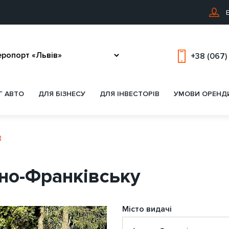
В
+38 (067)
Г АВТО
ДЛЯ БІЗНЕСУ
ДЛЯ ІНВЕСТОРІВ
УМОВИ ОРЕНД
3
ано-Франківську
Місто видачі