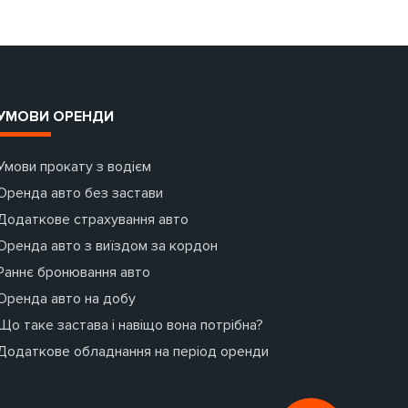
УМОВИ ОРЕНДИ
Умови прокату з водієм
Оренда авто без застави
Додаткове страхування авто
Оренда авто з виїздом за кордон
Раннє бронювання авто
Оренда авто на добу
Що таке застава і навіщо вона потрібна?
Додаткове обладнання на період оренди