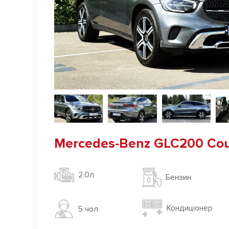
Mercedes-Benz GLC200 Co
2.0л
Бензин
Кондиціонер
5 чoл