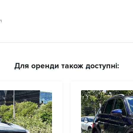
л
Для оренди також доступні: