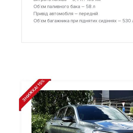
Об’єм паливного бака – 58 л
Привід автомобіля – передній
Об’єм багажника при піднятих сидіннях – 530 
ЗНИЖКА! 15%