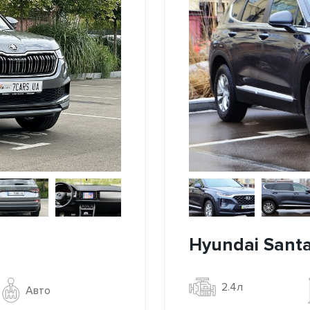
Hyundai Sant
2.4л
Авто