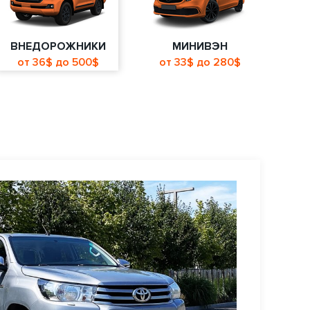
ВНЕДОРОЖНИКИ
МИНИВЭН
от 36$ до 500$
от 33$ до 280$