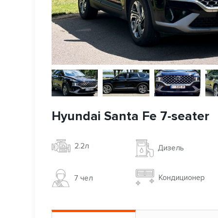
Hyundai Santa Fe 7-seater
2.2л
Дизель
Кондиционер
7 чел