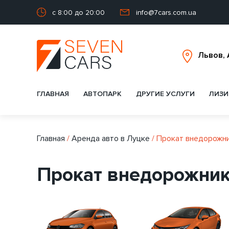
с 8:00 до 20:00
info@7cars.com.ua
ГЛАВНАЯ
АВТОПАРК
ДРУГИЕ УСЛУГИ
ЛИЗИ
Главная
/
Аренда авто в Луцке
/
Прокат внедорожни
Прокат внедорожник