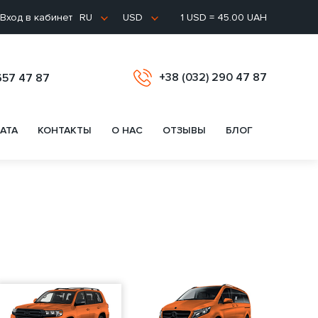
Вход в кабинет
1 USD = 45.00 UAH
RU
USD
+38 (032) 290 47 87
657 47 87
АТА
КОНТАКТЫ
О НАС
ОТЗЫВЫ
БЛОГ