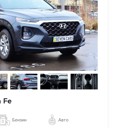
a Fe
Авто
Бензин