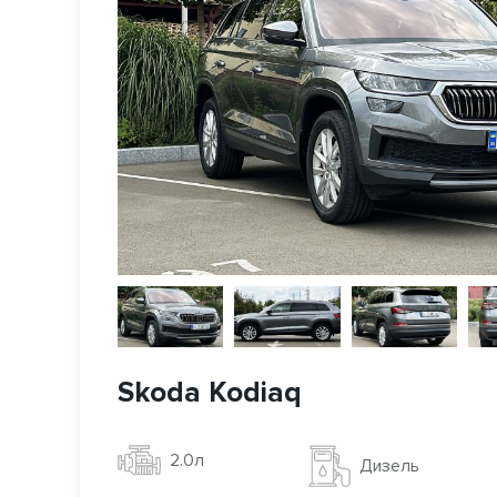
Skoda Kodiaq
2.0л
Дизель