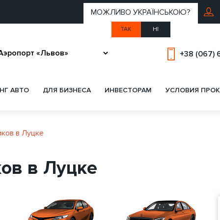
МОЖЛИВО УКРАЇНСЬКОЮ?
ТАК
НІ
+38 (067) 
НГ АВТО
ДЛЯ БИЗНЕСА
ИНВЕСТОРАМ
УСЛОВИЯ ПРОК
ков в Луцке
ов в Луцке