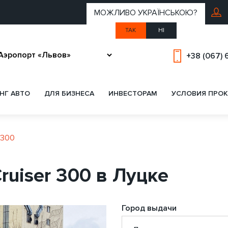
МОЖЛИВО УКРАЇНСЬКОЮ?
ТАК
НІ
+38 (067) 
НГ АВТО
ДЛЯ БИЗНЕСА
ИНВЕСТОРАМ
УСЛОВИЯ ПРОК
 300
ruiser 300 в Луцке
Город выдачи