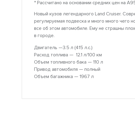
* Рассчитано на основании средних цен на A9
Новый кузов легендарного Land Cruiser. Совр
регулируемая подвеска и много много чего н
все об этом автомобиле. Ему не страшны пло
в городе.
Двигатель —3.5 л (415 л.с.)
Расход топлива — 12.1 л/100 км
Объем топливного бака — 110 л
Привод автомобиля — полный
Объем багажника — 1967 л