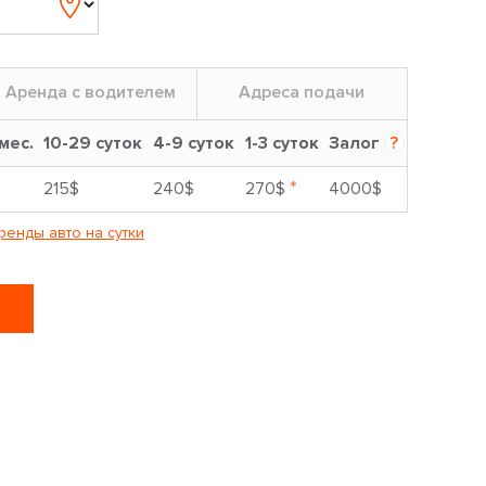
Аренда с водителем
Адреса подачи
 мес.
10-29 суток
4-9 суток
1-3 суток
Залог
?
*
215$
240$
270$
4000$
ренды авто на сутки