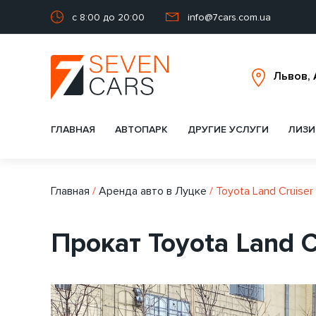
с 8:00 до 20:00
info@7cars.com.ua
ГЛАВНАЯ
АВТОПАРК
ДРУГИЕ УСЛУГИ
ЛИЗИ
Главная
/
Аренда авто в Луцке
/
Toyota Land Cruiser
Прокат Toyota Land C