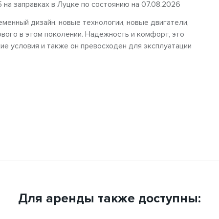
5 на заправках в Луцке по состоянию на 07.08.2026
еменный дизайн. новые технологии, новые двигатели,
ового в этом поколении. Надежность и комфорт, это
хие условия и также он превосходен для эксплуатации
Для аренды также доступны: