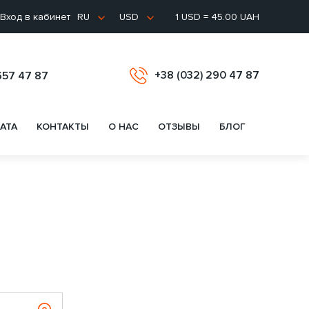
Вход в кабинет
1 USD = 45.00 UAH
RU
USD
+38 (032) 290 47 87
657 47 87
АТА
КОНТАКТЫ
О НАС
ОТЗЫВЫ
БЛОГ