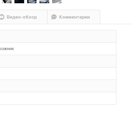
Видео-обзор
Комментарии
рожник
н