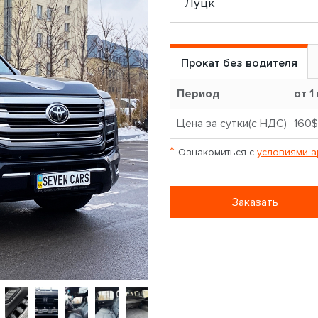
Прокат без водителя
Период
от 1
Цена за сутки(с НДС)
160$
*
Ознакомиться с
условиями а
Заказать