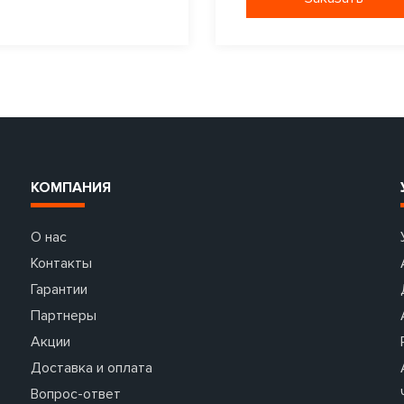
КОМПАНИЯ
О нас
Контакты
Гарантии
Партнеры
Акции
Доставка и оплата
Вопрос-ответ