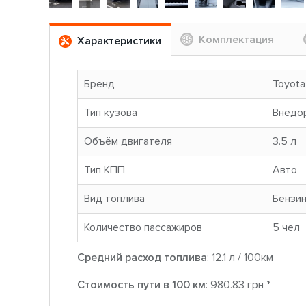
Комплектация
Характеристики
Бренд
Toyota
Тип кузова
Внедо
Объём двигателя
3.5 л
Тип КПП
Авто
Вид топлива
Бензи
Количество пассажиров
5 чел
Средний расход топлива
: 12.1 л / 100км
Стоимость пути в 100 км
: 980.83 грн *