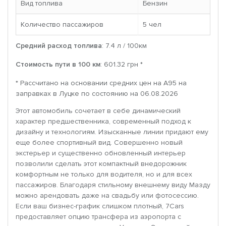
Вид топлива
Бензин
Количество пассажиров
5 чел
Средний расход топлива
: 7.4 л / 100км
Стоимость пути в 100 км
: 601.32 грн *
* Рассчитано на основании средних цен на A95 на
заправках в Луцке по состоянию на 06.08.2026
Этот автомобиль сочетает в себе динамический
характер предшественника, современный подход к
дизайну и технологиям. Изысканные линии придают ему
еще более спортивный вид. Совершенно новый
экстерьер и существенно обновленный интерьер
позволили сделать этот компактный внедорожник
комфортным не только для водителя, но и для всех
пассажиров. Благодаря стильному внешнему виду Мазду
можно арендовать даже на свадьбу или фотосессию.
Если ваш бизнес-график слишком плотный, 7Cars
предоставляет опцию трансфера из аэропорта с