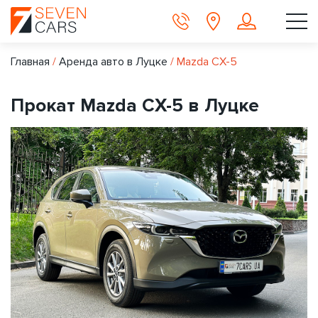
Главная
/
Аренда авто в Луцке
/
Mazda CX-5
Прокат Mazda CX-5 в Луцке