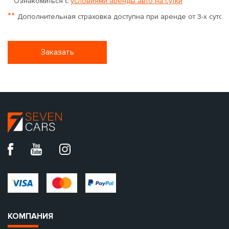
Ознакомиться с
условиями аренды авто на сутки
**
Дополнительная страховка доступна при аренде от 3-х суток
Заказать
КОМПАНИЯ