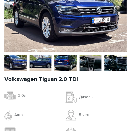
Volkswagen Tiguan 2.0 TDI
2.0л
Дизель
Авто
5 чел