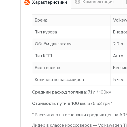
Комплектация
Характеристики
Бренд
Volks
Тип кузова
Внедо
Объём двигателя
2.0 л
Тип КПП
Авто
Вид топлива
Бензи
Количество пассажиров
5 чел
Средний расход топлива
: 7.1 л / 100км
Стоимость пути в 100 км
: 575.53 грн *
* Рассчитано на основании средних цен на A9
Лидер в классе кроссоверов — Volkswagen Ti