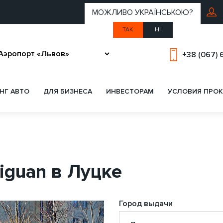
МОЖЛИВО УКРАЇНСЬКОЮ?
ТАК
НІ
+38 (067) 
НГ АВТО
ДЛЯ БИЗНЕСА
ИНВЕСТОРАМ
УСЛОВИЯ ПРОК
iguan в Луцке
Город выдачи