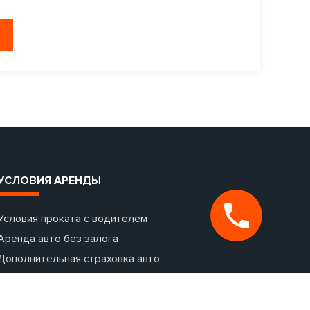
УСЛОВИЯ АРЕНДЫ
Условия проката с водителем
Аренда авто без залога
Дополнительная страховка авто
Аренда авто с выездом за границу
Раннее бронирование авто