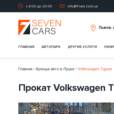
с 8:00 до 20:00
info@7cars.com.ua
ГЛАВНАЯ
АВТОПАРК
ДРУГИЕ УСЛУГИ
ЛИЗИ
Главная
/
Аренда авто в Луцке
/
Volkswagen Tiguan
Прокат Volkswagen T