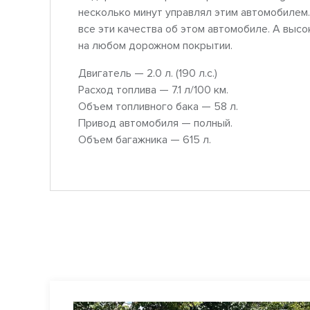
несколько минут управлял этим автомобилем.
все эти качества об этом автомобиле. А выс
на любом дорожном покрытии.
Двигатель — 2.0 л. (190 л.с.)
Расход топлива — 7.1 л/100 км.
Объем топливного бака — 58 л.
Привод автомобиля — полный.
Объем багажника — 615 л.