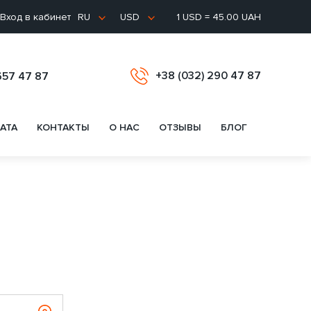
Вход в кабинет
1 USD = 45.00 UAH
RU
USD
+38 (032) 290 47 87
657 47 87
АТА
КОНТАКТЫ
О НАС
ОТЗЫВЫ
БЛОГ