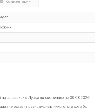
Комментарии
wagen
рожник
н
5 на заправках в Луцке по состоянию на 09.08.2026
guan не оставит равнодушным никого, кто хотя бы