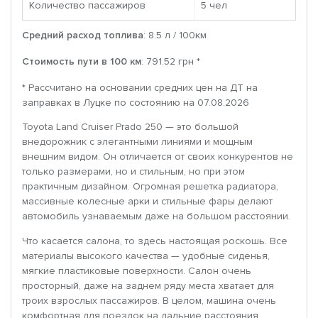
Количество пассажиров
5 чел
Средний расход топлива
: 8.5 л / 100км
Стоимость пути в 100 км
: 791.52 грн *
* Рассчитано на основании средних цен на ДТ на
заправках в Луцке по состоянию на 07.08.2026
Toyota Land Cruiser Prado 250 — это большой
внедорожник с элегантными линиями и мощным
внешним видом. Он отличается от своих конкурентов не
только размерами, но и стильным, но при этом
практичным дизайном. Огромная решетка радиатора,
массивные колесные арки и стильные фары делают
автомобиль узнаваемым даже на большом расстоянии.
Что касается салона, то здесь настоящая роскошь. Все
материалы высокого качества — удобные сиденья,
мягкие пластиковые поверхности. Салон очень
просторный, даже на заднем ряду места хватает для
троих взрослых пассажиров. В целом, машина очень
комфортная для поездок на дальние расстояния.