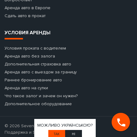
Аренда авто в Европе
Сдать авто в прокат
УСЛОВИЯ АРЕНДЫ
Условия проката с водителем
Аренда авто без залога
Дополнительная страховка авто
Аренда авто с выездом за границу
Раннее бронирование авто
Аренда авто на сутки
Что такое залог и зачем он нужен?
Дополнительное оборудование
МОЖЛИВО УКРАЇНСЬКОЮ?
© 2026 Seven Cars - аренда авто.
Поддержка и SEO-продвижение
ТАК
НІ