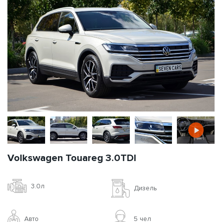
Volkswagen Touareg 3.0TDI
3.0л
Дизель
Авто
5 чел