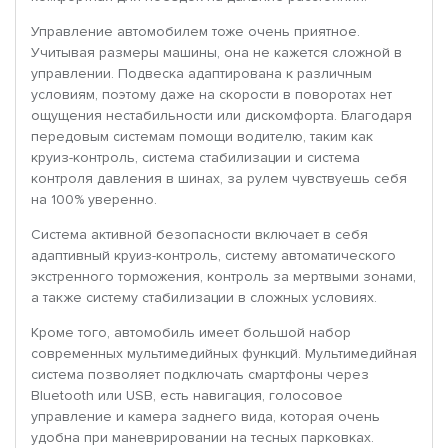
Управление автомобилем тоже очень приятное.
Учитывая размеры машины, она не кажется сложной в
управлении. Подвеска адаптирована к различным
условиям, поэтому даже на скорости в поворотах нет
ощущения нестабильности или дискомфорта. Благодаря
передовым системам помощи водителю, таким как
круиз-контроль, система стабилизации и система
контроля давления в шинах, за рулем чувствуешь себя
на 100% уверенно.
Система активной безопасности включает в себя
адаптивный круиз-контроль, систему автоматического
экстренного торможения, контроль за мертвыми зонами,
а также систему стабилизации в сложных условиях.
Кроме того, автомобиль имеет большой набор
современных мультимедийных функций. Мультимедийная
система позволяет подключать смартфоны через
Bluetooth или USB, есть навигация, голосовое
управление и камера заднего вида, которая очень
удобна при маневрировании на тесных парковках.