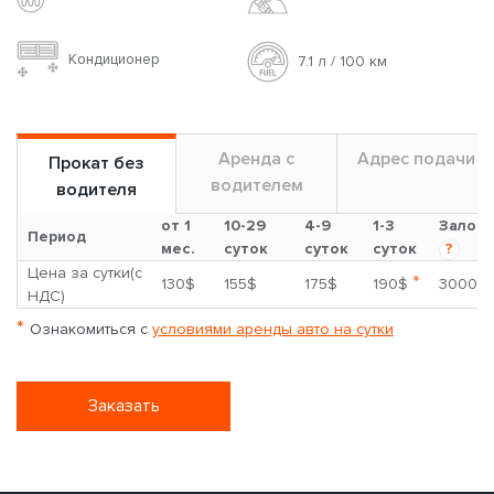
Кондиционер
7.1 л / 100 км
Аренда с
Адрес подачи
Прокат без
водителем
водителя
от 1
10-29
4-9
1-3
Залог
Период
мес.
суток
суток
суток
?
Цена за сутки(с
*
130$
155$
175$
190$
3000$
НДС)
*
Ознакомиться с
условиями аренды авто на сутки
Заказать