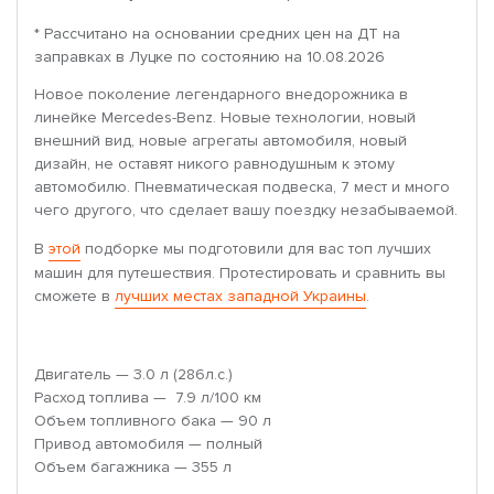
* Рассчитано на основании средних цен на ДТ на
заправках в Луцке по состоянию на 10.08.2026
Новое поколение легендарного внедорожника в
линейке Mercedes-Benz. Новые технологии, новый
внешний вид, новые агрегаты автомобиля, новый
дизайн, не оставят никого равнодушным к этому
автомобилю. Пневматическая подвеска, 7 мест и много
чего другого, что сделает вашу поездку незабываемой.
В
этой
подборке мы подготовили для вас топ лучших
машин для путешествия. Протестировать и сравнить вы
сможете в
лучших местах западной Украины
.
Двигатель — 3.0 л (286л.с.)
Расход топлива — 7.9 л/100 км
Объем топливного бака — 90 л
Привод автомобиля — полный
Объем багажника — 355 л