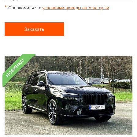
*
Ознакомиться с
условиями аренды авто на сутки
Заказать
НОВИНКА!