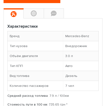
Характеристики
Бренд
Mercedes-Benz
Тип кузова
Внедорожник
Объём двигателя
3.0 л
Тип КПП
Авто
Вид топлива
Дизель
Количество пассажиров
7 чел
Средний расход топлива
: 7.9 л / 100км
Стоимость пути в 100 км
: 735.65 грн *