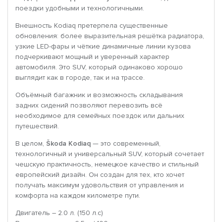
поездки удобными и технологичными.
Внешность Kodiaq претерпела существенные
обновления: более выразительная решётка радиатора,
узкие LED-фары и чёткие динамичные линии кузова
подчеркивают мощный и уверенный характер
автомобиля. Это SUV, который одинаково хорошо
выглядит как в городе, так и на трассе.
Объёмный багажник и возможность складывания
задних сидений позволяют перевозить всё
необходимое для семейных поездок или дальних
путешествий.
В целом,
Škoda Kodiaq
— это современный,
технологичный и универсальный SUV, который сочетает
чешскую практичность, немецкое качество и стильный
европейский дизайн. Он создан для тех, кто хочет
получать максимум удовольствия от управления и
комфорта на каждом километре пути.
Двигатель – 2.0 л. (150 л.с)