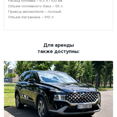
Расход топлива – 6,5 л / 100 км
Объем топливного бака – 55 л
Привод автомобиля – полный
Объем багажника – 910 л
Для аренды
также доступны: