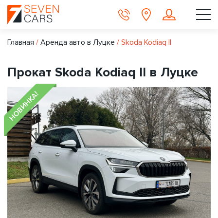
Главная
/
Аренда авто в Луцке
/
Skoda Kodiaq II
Прокат Skoda Kodiaq II в Луцке
НОВИНКА!