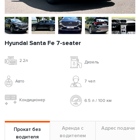
Hyundai Santa Fe 7-seater
2.2л
Дизель
Авто
7 чел
Кондиционер
6.5 л / 100 км
Аренда с
Адрес подачи
Прокат без
водителем
водителя