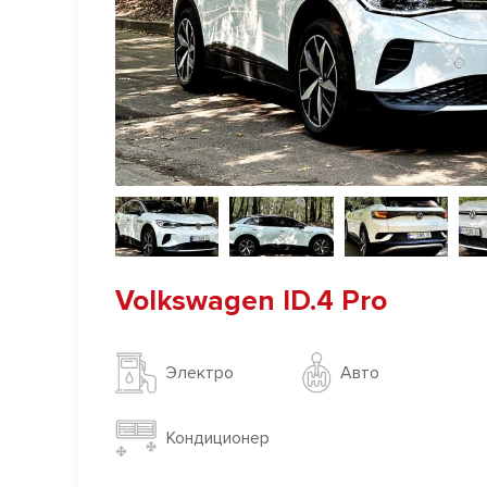
Volkswagen ID.4 Pro
Авто
Электро
Кондиционер