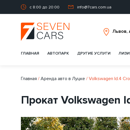
с 8:00 до 20:00
info@7cars.com.ua
ГЛАВНАЯ
АВТОПАРК
ДРУГИЕ УСЛУГИ
ЛИЗИ
Главная
/
Аренда авто в Луцке
/
Volkswagen Id.4 Cro
Прокат Volkswagen Id