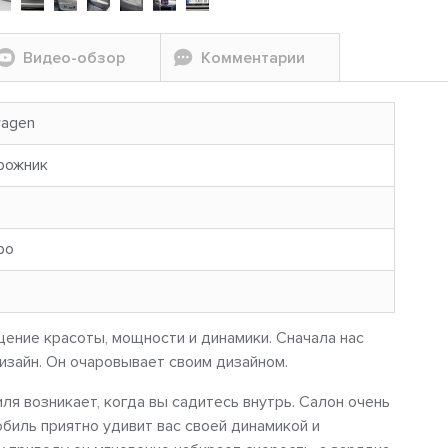
Видео-обзор
Комментарии
wagen
рожник
ро
щение красоты, мощности и динамики. Сначала нас
изайн. Он очаровывает своим дизайном.
ля возникает, когда вы садитесь внутрь. Салон очень
биль приятно удивит вас своей динамикой и