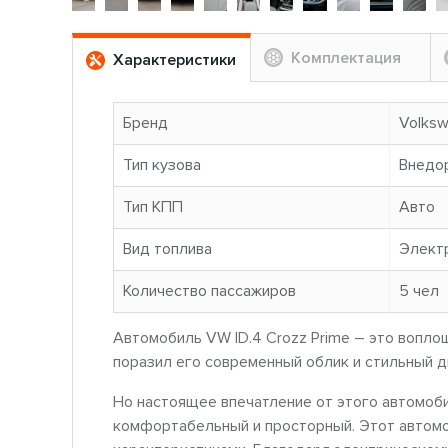
Комплектация
Характеристики
Бренд
Volks
Тип кузова
Внедо
Тип КПП
Авто
Вид топлива
Элект
Количество пассажиров
5 чел
Автомобиль VW ID.4 Crozz Prime – это вопло
поразил его современный облик и стильный д
Но настоящее впечатление от этого автомоби
комфортабельный и просторный. Этот автомо