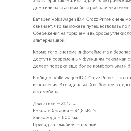
характеристиками. Благодаря электрическому
дома или на станциях быстрой зарядки очень 
Батарея Volkswagen ID.4 Crozz Prime очень м
означает, что вы можете путешествовать по г
Сбережения на горючем и выбросы углекисло
альтернативой.
Кроме того, система инфотеймента и безопа
доступ к современным функциям, таким как с
делает поездки еще более комфортными и б
В общем, Volkswagen ID.4 Crozz Prime – это
исполнения. Это идеальный выбор для тех, к
автомобиль.
Двигатель – 312 л.с.
Емкость батареи – 84,8 кВт*ч
Запас хода – 500 км.
Привод автомобиля – полный.