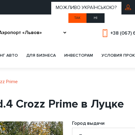
МОЖЛИВО УКРАЇНСЬКОЮ?
ТАК
НІ
+38 (067) 
НГ АВТО
ДЛЯ БИЗНЕСА
ИНВЕСТОРАМ
УСЛОВИЯ ПРОК
zz Prime
.4 Crozz Prime в Луцке
Город выдачи