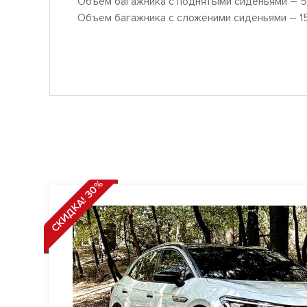
Объем багажника с поднятыми сиденьями – 5
Объем багажника с сложеними сиденьями – 15
СКИДКА! 30%