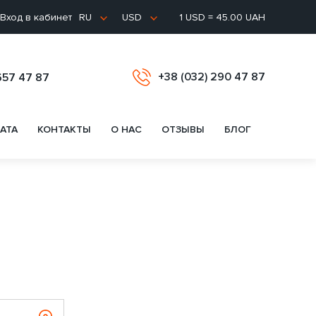
Вход в кабинет
1 USD = 45.00 UAH
RU
USD
+38 (032) 290 47 87
657 47 87
АТА
КОНТАКТЫ
О НАС
ОТЗЫВЫ
БЛОГ