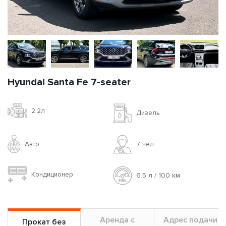
Hyundai Santa Fe 7-seater
2.2л
Дизель
Авто
7 чел
Кондиционер
6.5 л / 100 км
Аренда с
Адрес подачи
Прокат без