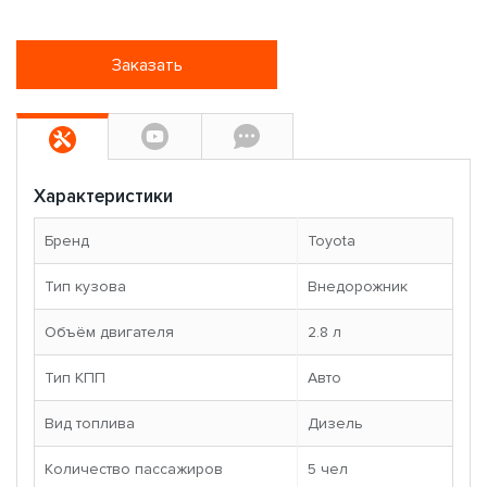
Заказать
Характеристики
Бренд
Toyota
Тип кузова
Внедорожник
Объём двигателя
2.8 л
Тип КПП
Авто
Вид топлива
Дизель
Количество пассажиров
5 чел