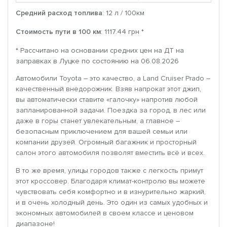
Средний расход топлива
: 12 л / 100км
Стоимость пути в 100 км
: 1117.44 грн *
* Рассчитано на основании средних цен на ДТ на
заправках в Луцке по состоянию на 06.08.2026
Автомобили Toyota – это качество, а Land Cruiser Prado –
качественный внедорожник. Взяв напрокат этот джип,
вы автоматически ставите «галочку» напротив любой
запланированной задачи. Поездка за город, в лес или
даже в горы станет увлекательным, а главное –
безопасным приключением для вашей семьи или
компании друзей. Огромный багажник и просторный
салон этого автомобиля позволят вместить всё и всех.
В то же время, улицы городов также с легкость примут
этот кроссовер. Благодаря климат-контролю вы можете
чувствовать себя комфортно и в изнурительно жаркий,
и в очень холодный день. Это один из самых удобных и
экономных автомобилей в своем классе и ценовом
диапазоне!