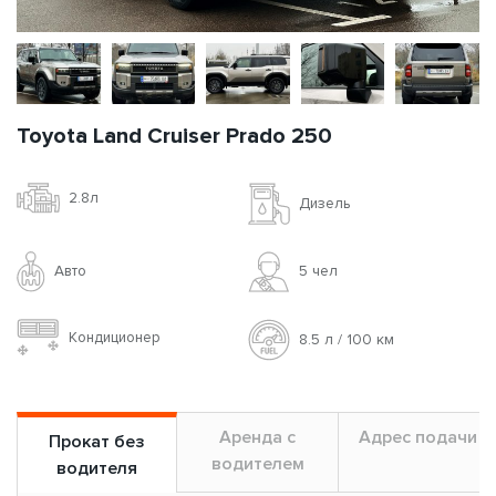
Toyota Land Cruiser Prado 250
2.8л
Дизель
Авто
5 чел
Кондиционер
8.5 л / 100 км
Аренда с
Адрес подачи
Прокат без
водителем
водителя