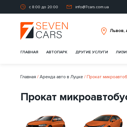
с 8:00 до 20:00
info@7cars.com.ua
ГЛАВНАЯ
АВТОПАРК
ДРУГИЕ УСЛУГИ
ЛИЗИ
Главная
/
Аренда авто в Луцке
/
Прокат микроавтоб
Прокат микроавтобу