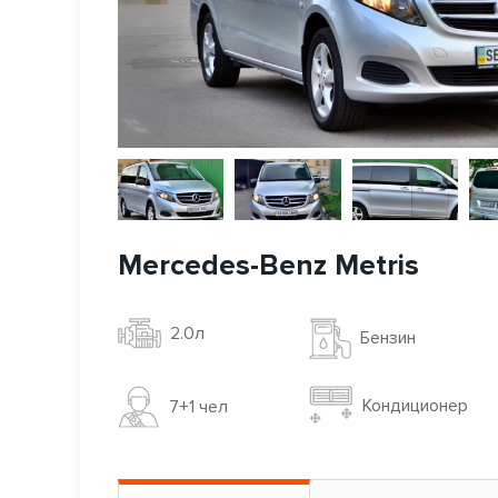
Mercedes-Benz Metris
2.0л
Бензин
Кондиционер
7+1 чел