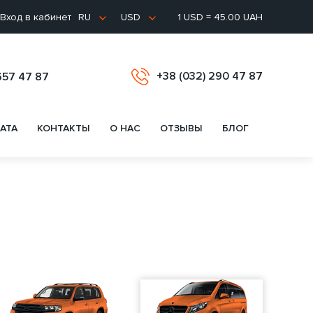
Вход в кабинет
1 USD = 45.00 UAH
RU
USD
+38 (032) 290 47 87
657 47 87
АТА
КОНТАКТЫ
О НАС
ОТЗЫВЫ
БЛОГ