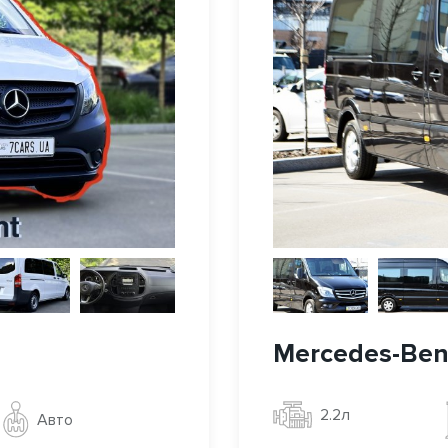
Mercedes-Benz
2.2л
Авто