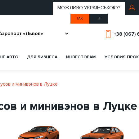
МОЖЛИВО УКРАЇНСЬКОЮ?
ТАК
НІ
+38 (067) 
НГ АВТО
ДЛЯ БИЗНЕСА
ИНВЕСТОРАМ
УСЛОВИЯ ПРОК
усов и минивэнов в Луцке
сов и минивэнов в Луцке