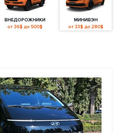
ВНЕДОРОЖНИКИ
МИНИВЭН
от 36$ до 500$
от 33$ до 280$