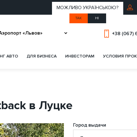
МОЖЛИВО УКРАЇНСЬКОЮ?
ТАК
НІ
+38 (067) 
НГ АВТО
ДЛЯ БИЗНЕСА
ИНВЕСТОРАМ
УСЛОВИЯ ПРОК
tback в Луцке
Город выдачи