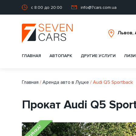
с 8:00 до 20:00
info@7cars.com.ua
ГЛАВНАЯ
АВТОПАРК
ДРУГИЕ УСЛУГИ
ЛИЗИ
Главная
/
Аренда авто в Луцке
/
Audi Q5 Sportback
Прокат Audi Q5 Spor
НОВИНКА!