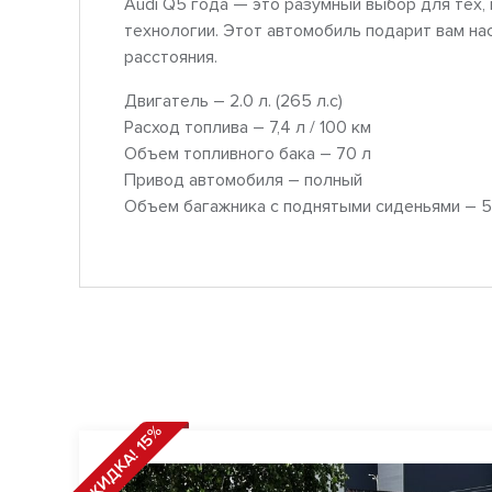
Audi Q5 года — это разумный выбор для тех,
технологии. Этот автомобиль подарит вам на
расстояния.
Двигатель – 2.0 л. (265 л.с)
Расход топлива – 7,4 л / 100 км
Объем топливного бака – 70 л
Привод автомобиля – полный
Объем багажника с поднятыми сиденьями – 5
СКИДКА! 15%