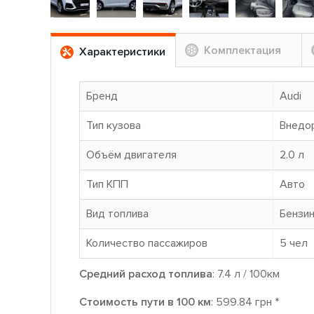
Комплектация
Характеристики
Бренд
Audi
Тип кузова
Внедо
Объём двигателя
2.0 л
Тип КПП
Авто
Вид топлива
Бензи
Количество пассажиров
5 чел
Средний расход топлива
: 7.4 л / 100км
Стоимость пути в 100 км
: 599.84 грн *