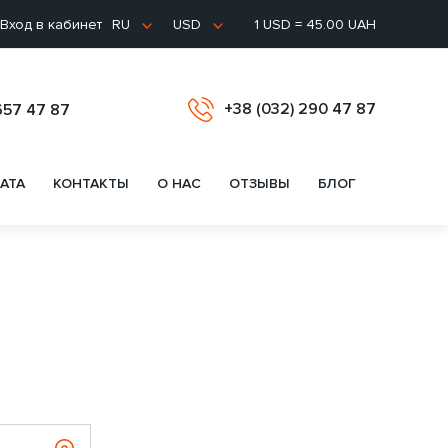
Вход в кабинет
1 USD = 45.00 UAH
RU
USD
+38 (032) 290 47 87
657 47 87
АТА
КОНТАКТЫ
О НАС
ОТЗЫВЫ
БЛОГ