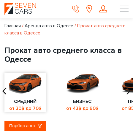
Главная
/
Аренда авто в Одессе
/
Прокат авто среднего
класса в Одессе
Прокат авто среднего класса в
Одессе
СРЕДНИЙ
БИЗНЕС
П
от 30$ до 70$
от 43$ до 90$
от 8
Подбор авто