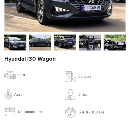
Hyundai I30 Wagon
1.5л
Бензин
Авто
5 чел
Кондиционер
6.4 л / 100 км