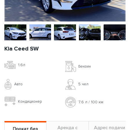
Kia Ceed SW
1.6л
Бензин
Авто
5 чел
Кондиционер
7.6 л / 100 км
Аренда с
Адрес подачи
Прокат без