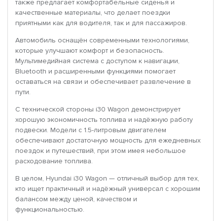
также предлагает комфортабельные сиденья и
качественные материалы, что делает поездки
приятными как для водителя, так и для пассажиров.
Автомобиль оснащён современными технологиями,
которые улучшают комфорт и безопасность.
Мультимедийная система с доступом к навигации,
Bluetooth и расширенными функциями помогает
оставаться на связи и обеспечивает развлечение в
пути.
С технической стороны i30 Wagon демонстрирует
хорошую экономичность топлива и надёжную работу
подвески. Модели с 1.5-литровым двигателем
обеспечивают достаточную мощность для ежедневных
поездок и путешествий, при этом имея небольшое
расходование топлива.
В целом, Hyundai i30 Wagon — отличный выбор для тех,
кто ищет практичный и надёжный универсал с хорошим
балансом между ценой, качеством и
функциональностью.