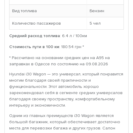
Вид топлива
Бензин
Количество пассажиров
5 чел
Средний расход топлива
: 6.4 л / 100км
Стоимость пути в 100 км
: 180.54 грн *
* Рассчитано на основании средних цен на A95 на
заправках в Одессе по состоянию на 09.08.2026
Hyundai i30 Wagon — это универсал, который понравится
многим благодаря своей практичности и
функциональности. Этот автомобиль хорошо
зарекомендовал себя в сегменте средних универсалов
благодаря своему пространству, комфортабельному
интерьеру и экономичности.
Одним из главных преимуществ i30 Wagon является
большой багажник, который обеспечивает достаточно
места для перевозки багажа и других грузов. Салон