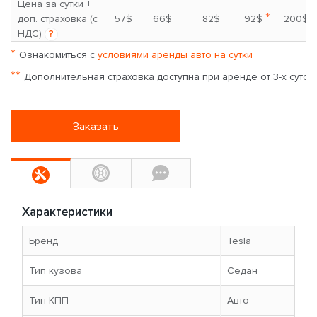
Цена за сутки +
*
доп. страховка (с
57$
66$
82$
92$
200$
НДС)
?
*
Ознакомиться с
условиями аренды авто на сутки
**
Дополнительная страховка доступна при аренде от 3-х суток
Заказать
Характеристики
Бренд
Tesla
Тип кузова
Седан
Тип КПП
Авто