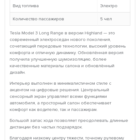
Вид топлива
Электро
Количество пассажиров
5 чел
Tesla Model 3 Long Range в версии Highland — это
современный электроседан нового поколения,
сочетающий передовые технологии, высокий уровень
комфорта и отличную динамику. Обновлённая версия
получила улучшенную шумоизоляцию, более
качественные материалы салона и обновлённый
дизайн.
Интерьер выполнен в минималистичном стиле с
акцентом на цифровые решения. Центральный
сенсорный экран управляет всеми функциями
автомобиля, а просторный салон обеспечивает
комфорт как водителю, так и пассажирам.
Большой запас хода позволяет преодолевать длинные
дистанции без частых подзарядок.
Благодаря низкому центру тяжести, точному рулевому