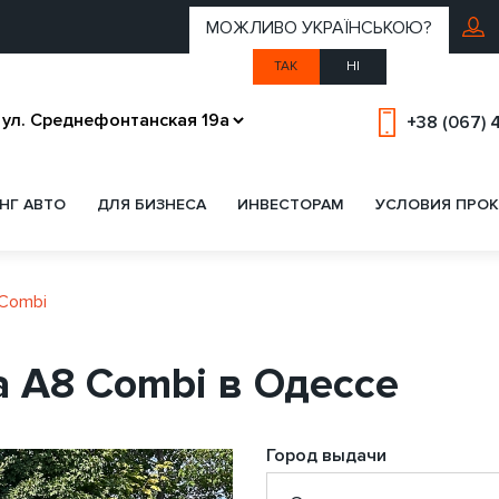
МОЖЛИВО УКРАЇНСЬКОЮ?
ТАК
НІ
+38 (067) 
НГ АВТО
ДЛЯ БИЗНЕСА
ИНВЕСТОРАМ
УСЛОВИЯ ПРОК
 Combi
a A8 Combi в Одессе
Город выдачи