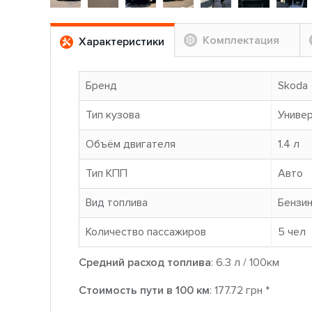
Комплектация
Характеристики
Бренд
Skoda
Тип кузова
Униве
Объём двигателя
1.4 л
Тип КПП
Авто
Вид топлива
Бензи
Количество пассажиров
5 чел
Средний расход топлива
: 6.3 л / 100км
Стоимость пути в 100 км
: 177.72 грн *