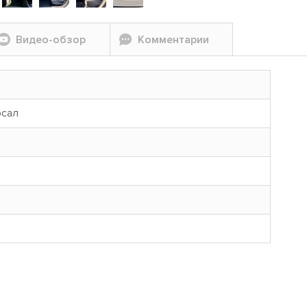
Видео-обзор
Комментарии
рсал
н