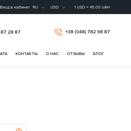
Вход в кабинет
1 USD = 45.00 UAH
RU
USD
+38 (048) 782 98 87
487 28 87
АТА
КОНТАКТЫ
О НАС
ОТЗЫВЫ
БЛОГ