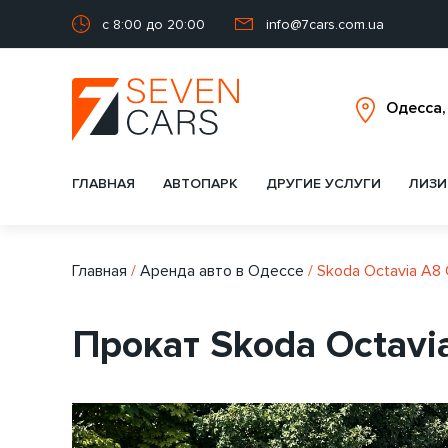
с 8:00 до 20:00
info@7cars.com.ua
ГЛАВНАЯ
АВТОПАРК
ДРУГИЕ УСЛУГИ
ЛИЗИ
Главная
/
Аренда авто в Одессе
/
Skoda Octavia A8
Прокат Skoda Octavi