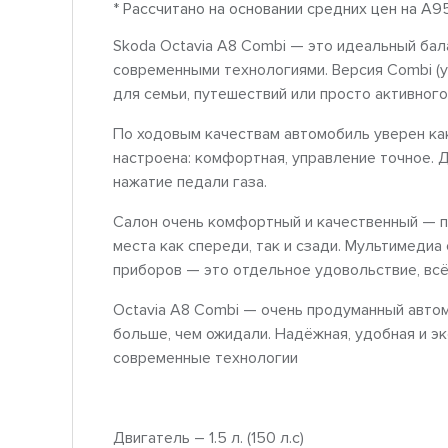
* Рассчитано на основании средних цен на A9
Skoda Octavia A8 Combi — это идеальный ба
современными технологиями. Версия Combi (
для семьи, путешествий или просто активног
По ходовым качествам автомобиль уверен как 
настроена: комфортная, управление точное. 
нажатие педали газа.
Салон очень комфортный и качественный — п
места как спереди, так и сзади. Мультимедиа
приборов — это отдельное удовольствие, всё
Octavia A8 Combi — очень продуманный авто
больше, чем ожидали. Надёжная, удобная и эк
современные технологии
Двигатель – 1.5 л. (150 л.с)