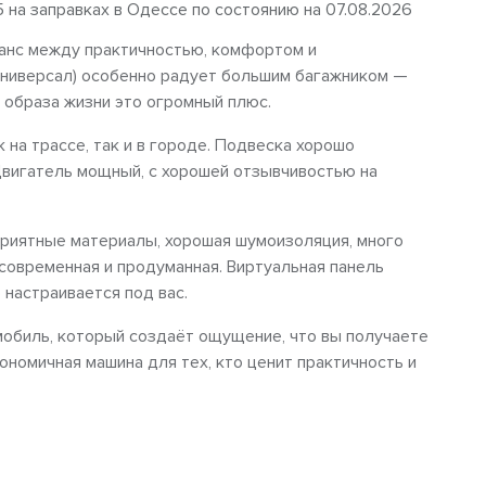
5 на заправках в Одессе по состоянию на 07.08.2026
ланс между практичностью, комфортом и
универсал) особенно радует большим багажником —
о образа жизни это огромный плюс.
на трассе, так и в городе. Подвеска хорошо
Двигатель мощный, с хорошей отзывчивостью на
риятные материалы, хорошая шумоизоляция, много
 современная и продуманная. Виртуальная панель
 настраивается под вас.
мобиль, который создаёт ощущение, что вы получаете
ономичная машина для тех, кто ценит практичность и