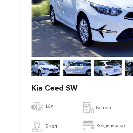
Kia Ceed SW
1.6л
Бензин
Кондиционер
5 чел