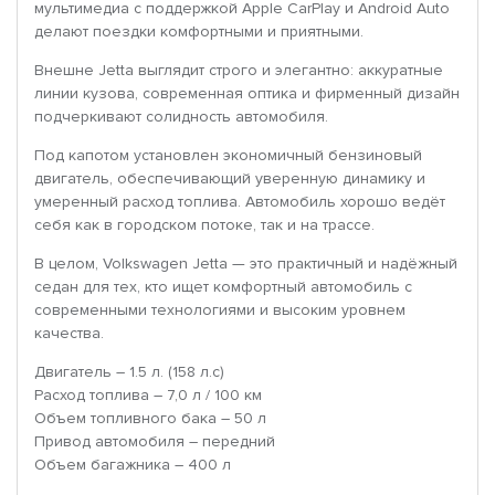
мультимедиа с поддержкой Apple CarPlay и Android Auto
делают поездки комфортными и приятными.
Внешне Jetta выглядит строго и элегантно: аккуратные
линии кузова, современная оптика и фирменный дизайн
подчеркивают солидность автомобиля.
Под капотом установлен экономичный бензиновый
двигатель, обеспечивающий уверенную динамику и
умеренный расход топлива. Автомобиль хорошо ведёт
себя как в городском потоке, так и на трассе.
В целом, Volkswagen Jetta — это практичный и надёжный
седан для тех, кто ищет комфортный автомобиль с
современными технологиями и высоким уровнем
качества.
Двигатель – 1.5 л. (158 л.с)
Расход топлива – 7,0 л / 100 км
Объем топливного бака – 50 л
Привод автомобиля – передний
Объем багажника – 400 л