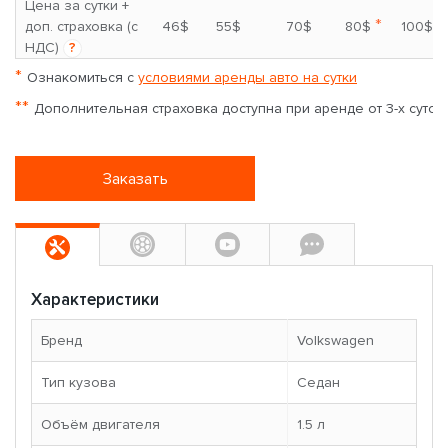
Цена за сутки +
*
доп. страховка (с
46$
55$
70$
80$
100$
НДС)
?
*
Ознакомиться с
условиями аренды авто на сутки
**
Дополнительная страховка доступна при аренде от 3-х суток
Заказать
Характеристики
Бренд
Volkswagen
Тип кузова
Седан
Объём двигателя
1.5 л