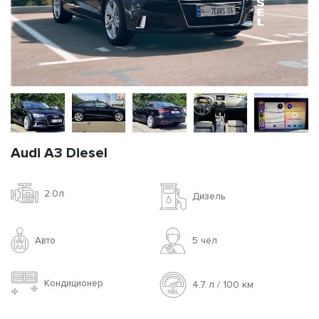
Audi A3 Diesel
2.0л
Дизель
Авто
5 чел
Кондиционер
4.7 л / 100 км