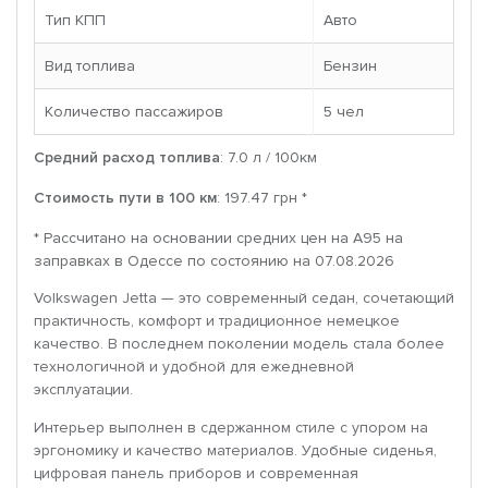
Тип КПП
Авто
Вид топлива
Бензин
Количество пассажиров
5 чел
Средний расход топлива
: 7.0 л / 100км
Стоимость пути в 100 км
: 197.47 грн *
* Рассчитано на основании средних цен на A95 на
заправках в Одессе по состоянию на 07.08.2026
Volkswagen Jetta — это современный седан, сочетающий
практичность, комфорт и традиционное немецкое
качество. В последнем поколении модель стала более
технологичной и удобной для ежедневной
эксплуатации.
Интерьер выполнен в сдержанном стиле с упором на
эргономику и качество материалов. Удобные сиденья,
цифровая панель приборов и современная