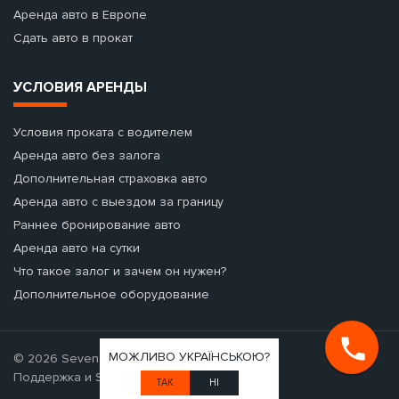
Аренда авто в Европе
Сдать авто в прокат
УСЛОВИЯ АРЕНДЫ
Условия проката с водителем
Аренда авто без залога
Дополнительная страховка авто
Аренда авто с выездом за границу
Раннее бронирование авто
Аренда авто на сутки
Что такое залог и зачем он нужен?
Дополнительное оборудование
МОЖЛИВО УКРАЇНСЬКОЮ?
© 2026 Seven Cars - аренда авто.
Поддержка и SEO-продвижение
ТАК
НІ