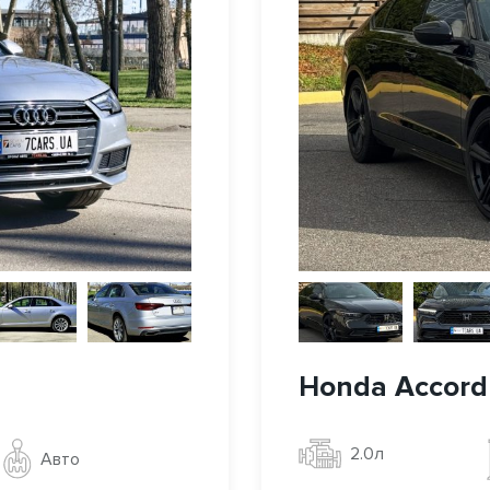
Honda Accord
2.0л
Авто