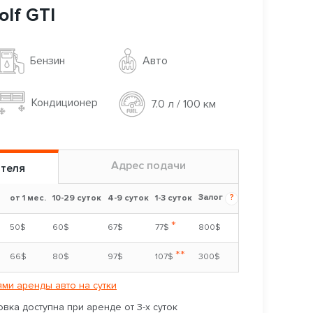
lf GTI
Авто
Бензин
Кондиционер
7.0 л / 100 км
Адрес подачи
ителя
Залог
?
от 1 мес.
10-29 суток
4-9 суток
1-3 суток
*
50$
60$
67$
77$
800$
**
66$
80$
97$
107$
300$
ми аренды авто на сутки
вка доступна при аренде от 3-х суток