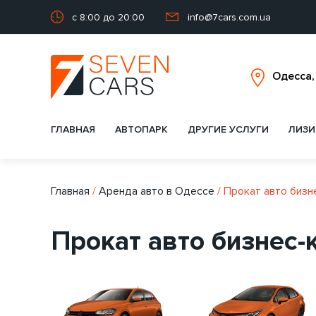
с 8:00 до 20:00
info@7cars.com.ua
ГЛАВНАЯ
АВТОПАРК
ДРУГИЕ УСЛУГИ
ЛИЗИ
Главная
/
Аренда авто в Одессе
/
Прокат авто бизн
Прокат авто бизнес-