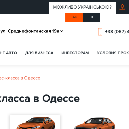
МОЖЛИВО УКРАЇНСЬКОЮ?
ТАК
НІ
+38 (067) 
НГ АВТО
ДЛЯ БИЗНЕСА
ИНВЕСТОРАМ
УСЛОВИЯ ПРОК
ес-класса в Одессе
класса в Одессе