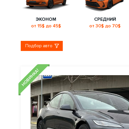
ЭКОНОМ
СРЕДНИЙ
от 15$ до 45$
от 30$ до 70$
Подбор авто
НОВИНКА!