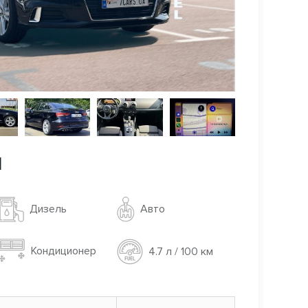
l
Авто
Дизель
Кондиционер
4.7 л / 100 км