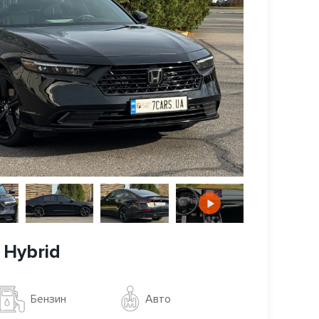
 Hybrid
Авто
Бензин