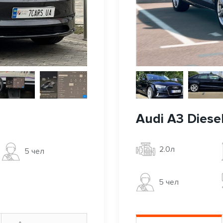
Audi A3 Diese
2.0л
5 чел
5 чел