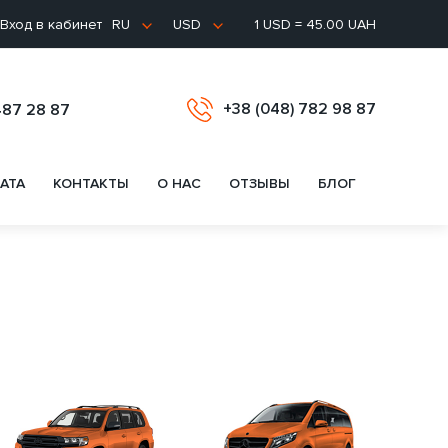
Вход в кабинет
1 USD = 45.00 UAH
RU
USD
+38 (048) 782 98 87
487 28 87
АТА
КОНТАКТЫ
О НАС
ОТЗЫВЫ
БЛОГ