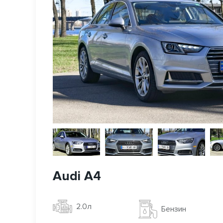
Audi A4
2.0л
Бензин