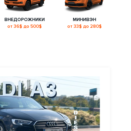
ВНЕДОРОЖНИКИ
МИНИВЭН
от 36$ до 500$
от 33$ до 280$