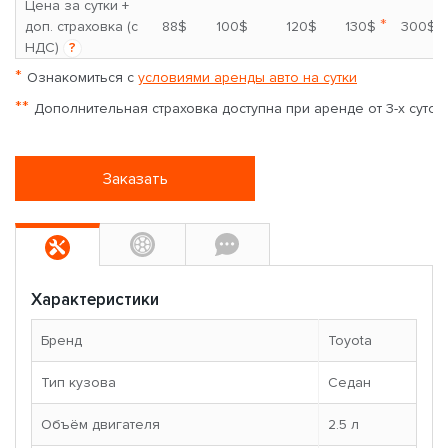
Цена за сутки +
*
доп. страховка (с
88$
100$
120$
130$
300$
НДС)
?
*
Ознакомиться с
условиями аренды авто на сутки
**
Дополнительная страховка доступна при аренде от 3-х суток
Заказать
Характеристики
Бренд
Toyota
Тип кузова
Седан
Объём двигателя
2.5 л