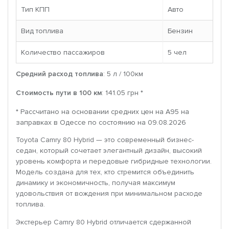
Тип КПП
Авто
Вид топлива
Бензин
Количество пассажиров
5 чел
Средний расход топлива
: 5 л / 100км
Стоимость пути в 100 км
: 141.05 грн *
* Рассчитано на основании средних цен на A95 на
заправках в Одессе по состоянию на 09.08.2026
Toyota Camry 80 Hybrid — это современный бизнес-
седан, который сочетает элегантный дизайн, высокий
уровень комфорта и передовые гибридные технологии.
Модель создана для тех, кто стремится объединить
динамику и экономичность, получая максимум
удовольствия от вождения при минимальном расходе
топлива.
Экстерьер Camry 80 Hybrid отличается сдержанной