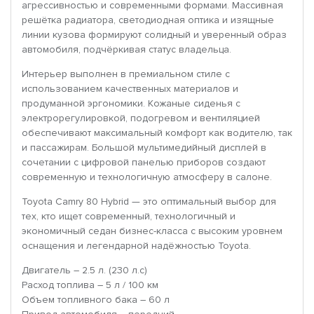
агрессивностью и современными формами. Массивная
решётка радиатора, светодиодная оптика и изящные
линии кузова формируют солидный и уверенный образ
автомобиля, подчёркивая статус владельца.
Интерьер выполнен в премиальном стиле с
использованием качественных материалов и
продуманной эргономики. Кожаные сиденья с
электрорегулировкой, подогревом и вентиляцией
обеспечивают максимальный комфорт как водителю, так
и пассажирам. Большой мультимедийный дисплей в
сочетании с цифровой панелью приборов создают
современную и технологичную атмосферу в салоне.
Toyota Camry 80 Hybrid — это оптимальный выбор для
тех, кто ищет современный, технологичный и
экономичный седан бизнес-класса с высоким уровнем
оснащения и легендарной надёжностью Toyota.
Двигатель – 2.5 л. (230 л.с)
Расход топлива – 5 л / 100 км
Объем топливного бака – 60 л