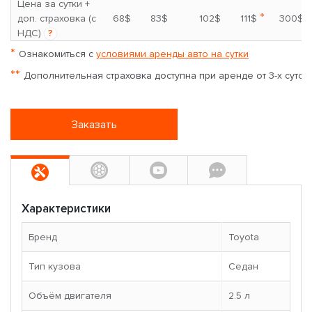
Цена за сутки +
*
доп. страховка (с
68$
83$
102$
111$
300$
НДС)
?
*
Ознакомиться с
условиями аренды авто на сутки
**
Дополнительная страховка доступна при аренде от 3-х суток
Заказать
Характеристики
Бренд
Toyota
Тип кузова
Седан
Объём двигателя
2.5 л