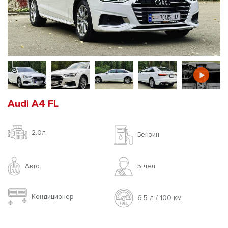
Audi A4 FL
2.0л
Бензин
Авто
5 чел
Кондиционер
6.5 л / 100 км