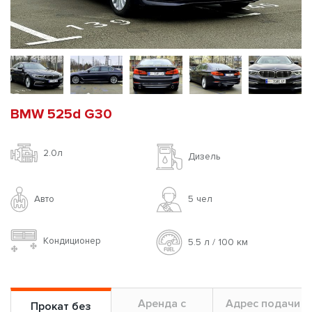
BMW 525d G30
2.0л
Дизель
Авто
5 чел
Кондиционер
5.5 л / 100 км
Аренда с
Адрес подачи
Прокат без