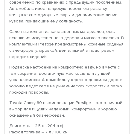
современно по сравнению с предыдущим поколением.
Автомобиль имеет широкую переднюю решетку,
изящные светодиодные фары и динамические линии
кузова, придающие ему солидность.
Салон выполнен из качественных материалов, есть
вставки из искусственного дерева и мягкого пластика. В
комплектации Prestige предусмотрены кожаные сиденья
с электрорегулировкой, вентиляцией и подогревом
передних сидений.
Подвеска настроена на комфортную езду, но вместе с
тем сохраняет достаточную жесткость для лучшей
управляемости. Автомобиль уверенно держится дороги,
хорошо ведет себя на динамических скоростях и легко
проходит повороты.
Toyota Camry 80 в комплектации Prestige – это отличный
выбор для ищущих надежный, комфортный и хорошо
оснащенный бизнес-седан.
Двигатель – 2.5 л. (204 л.с)
Расход топлива – 7 л / 100 км