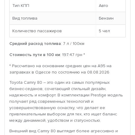
Тип КПП
Авто
Вид топлива
Бензин
Количество пассажиров
5 чел
Средний расход топлива
: 7 л / 100км
Стоимость пути в 100 км
: 197.47 грн *
* Рассчитано на основании средних цен на A95 на
заправках в Одессе по состоянию на 08.08.2026
Toyota Camry 80 – это один из самых популярных
бизнес-седанов, сочетающий стильный дизайн,
надежность и комфорт. В комплектации Prestige модель
получает ряд современных технологий и
усовершенствованную оснастку, что делает ее
привлекательным выбором для тех, кто ищет баланс
между динамикой, удобством и статусностью.
Внешний вид Camry 80 выглядит более агрессивно и