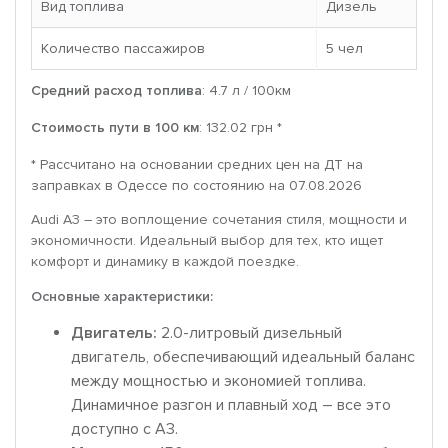
Вид топлива
Дизель
Количество пассажиров
5 чел
Средний расход топлива
: 4.7 л / 100км
Стоимость пути в 100 км
: 132.02 грн *
* Рассчитано на основании средних цен на ДТ на
заправках в Одессе по состоянию на 07.08.2026
Audi A3 – это воплощение сочетания стиля, мощности и
экономичности. Идеальный выбор для тех, кто ищет
комфорт и динамику в каждой поездке.
Основные характеристики:
Двигатель:
2.0-литровый дизельный
двигатель, обеспечивающий идеальный баланс
между мощностью и экономией топлива.
Динамичное разгон и плавный ход – все это
доступно с A3.