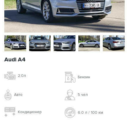
Audi A4
2.0л
Бензин
Авто
5 чел
Кондиционер
6.0 л / 100 км