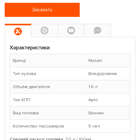
Заказать
Характеристики
Бренд
Nissan
Тип кузова
Внедорожник
Объём двигателя
1.6 л
Тип КПП
Авто
Вид топлива
Бензин
Количество пассажиров
5 чел
Средний расход топлива
: 7.0 л / 100км