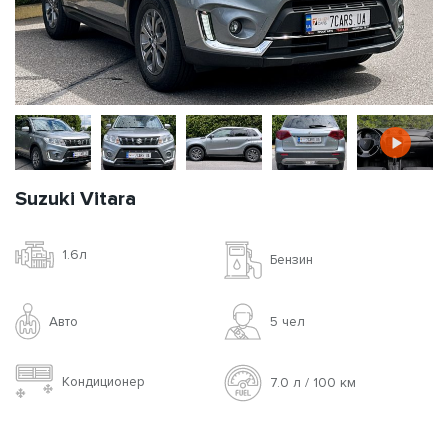
Suzuki Vitara
1.6л
Бензин
Авто
5 чел
Кондиционер
7.0 л / 100 км