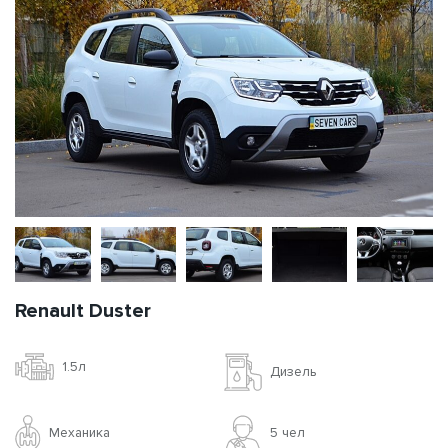
Renault Duster
1.5л
Дизель
Механика
5 чел