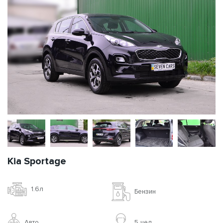
Kia Sportage
1.6л
Бензин
Авто
5 чел