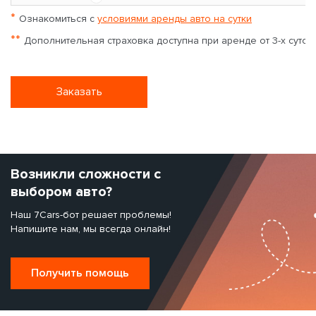
*
Ознакомиться с
условиями аренды авто на сутки
**
Дополнительная страховка доступна при аренде от 3-х суток
Заказать
Возникли сложности с
выбором авто?
Наш 7Cars-бот решает проблемы!
Напишите нам, мы всегда онлайн!
Получить помощь