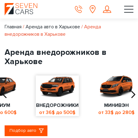
Главная
/
Аренда авто в Харькове
/
Аренда
внедорожников в Харькове
Аренда внедорожников в
Харькове
ИУМ
ВНЕДОРОЖНИКИ
МИНИВЭН
до 600$
от 36$ до 500$
от 33$ до 280$
Подбор авто