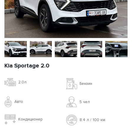
Kia Sportage 2.0
2.0л
Бензин
Авто
5 чел
Кондиционер
8.4 л / 100 км