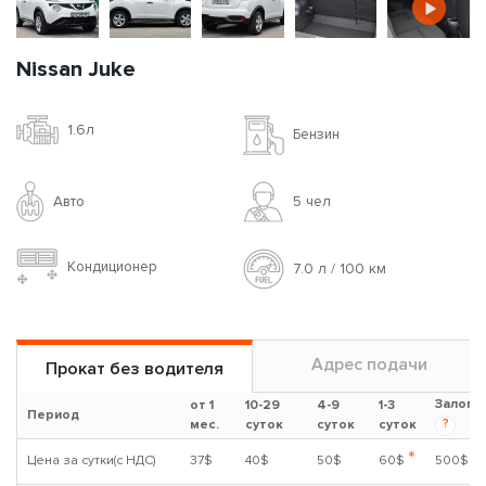
Nissan Juke
1.6л
Бензин
Авто
5 чел
Кондиционер
7.0 л / 100 км
Адрес подачи
Прокат без водителя
Залог
от 1
10-29
4-9
1-3
Период
?
мес.
суток
суток
суток
*
Цена за сутки(с НДС)
37$
40$
50$
60$
500$