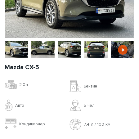
Mazda CX-5
2.0л
Бензин
Авто
5 чел
Кондиционер
7.4 л / 100 км