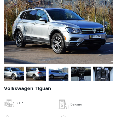
Volkswagen Tiguan
2.0л
Бензин