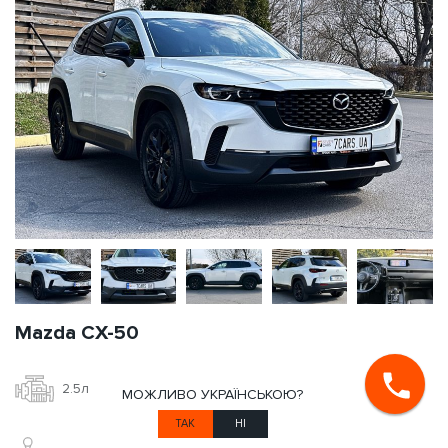
Mazda CX-50
2.5л
Бензин
МОЖЛИВО УКРАЇНСЬКОЮ?
ТАК
НІ