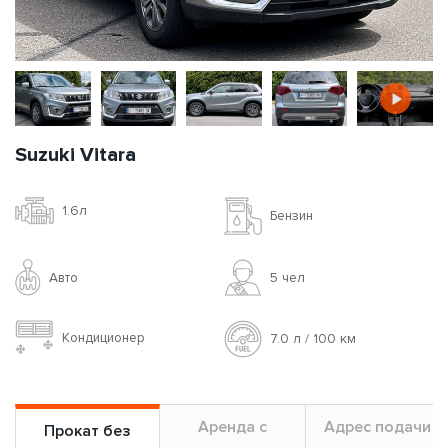
Suzuki Vitara
1.6л
Бензин
Авто
5 чел
Кондиционер
7.0 л / 100 км
Аренда с
Адрес подачи
Прокат без