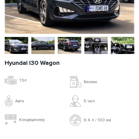
Hyundai I30 Wagon
1.5л
Бензин
Авто
5 чел
Кондиционер
6.4 л / 100 км