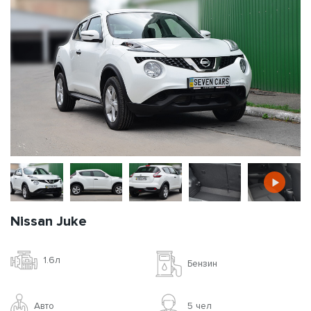
Nissan Juke
1.6л
Бензин
Авто
5 чел