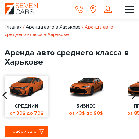
Главная
/
Аренда авто в Харькове
/
Аренда авто
среднего класса в Харькове
Аренда авто среднего класса в
Харькове
СРЕДНИЙ
БИЗНЕС
П
от 30$ до 70$
от 43$ до 90$
от 8
Подбор авто