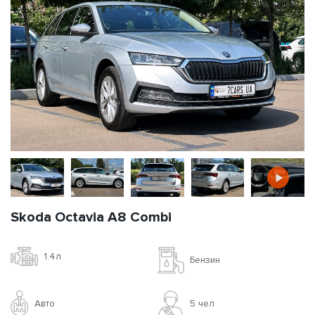
Skoda Octavia A8 Combi
1.4л
Бензин
Авто
5 чел