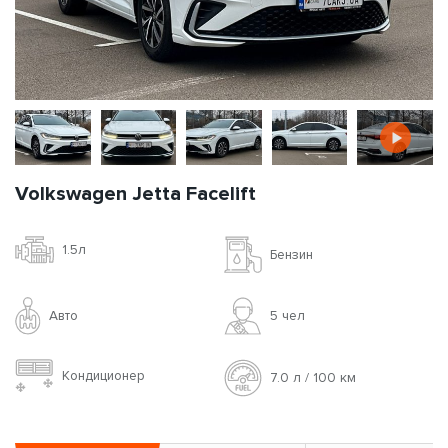
Volkswagen Jetta Facelift
1.5л
Бензин
Авто
5 чел
Кондиционер
7.0 л / 100 км