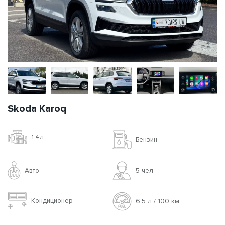
Skoda Karoq
1.4л
Бензин
Авто
5 чел
Кондиционер
6.5 л / 100 км