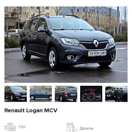
Renault Logan MCV
1.5л
Дизель