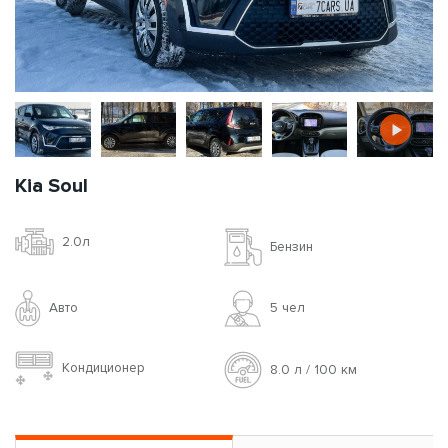
Kia Soul
2.0л
Бензин
Авто
5 чел
Кондиционер
8.0 л / 100 км