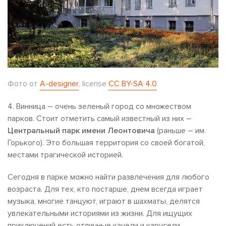
Фото от
A-designer
, license
CC BY-SA 4.0
4. Винница – очень зеленый город со множеством
парков. Стоит отметить самый известный из них –
Центральный парк имени Леонтовича
(раньше – им.
Горького). Это большая территория со своей богатой,
местами трагической историей.
Сегодня в парке можно найти развлечения для любого
возраста. Для тех, кто постарше, днем всегда играет
музыка, многие танцуют, играют в шахматы, делятся
увлекательными историями из жизни. Для ищущих
приключений есть отличные качели и карусели,