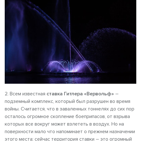
2. Всем известная
ставка Гитлера «Вервольф»
–
подземный комплекс, который был разрушен во время
войны. Считается, что в заваленных тоннелях до сих пор
осталось огромное скопление боеприпасов, от взрыва
которых все вокруг может взлететь в воздух. Но на
поверхности мало что напоминает о прежнем назначении
этого места: сейчас территория ставки – это огромный