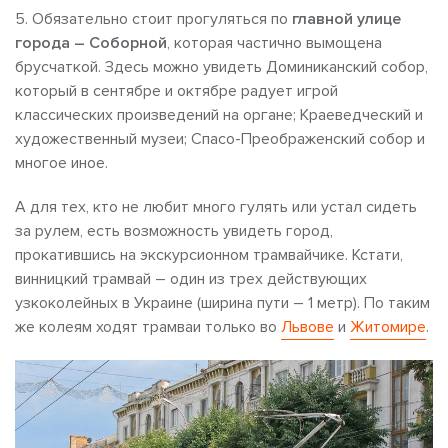
5. Обязательно стоит прогуляться по
главной улице
города – Соборной
, которая частично вымощена
брусчаткой. Здесь можно увидеть Доминиканский собор,
который в сентябре и октябре радует игрой
классических произведений на органе; Краеведческий и
художественный музеи; Спасо-Преображенский собор и
многое иное.
А для тех, кто не любит много гулять или устал сидеть
за рулем, есть возможность увидеть город,
прокатившись на экскурсионном трамвайчике. Кстати,
винницкий трамвай – один из трех действующих
узкоколейных в Украине (ширина пути – 1 метр). По таким
же колеям ходят трамваи только во
Львове
и
Житомире
.