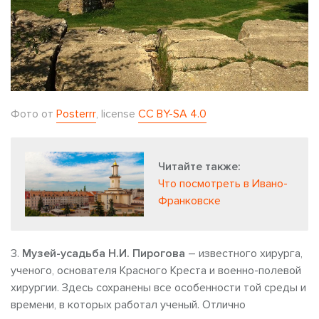
Фото от
Posterrr
, license
CC BY-SA 4.0
Читайте также:
Что посмотреть в Ивано-
Франковске
3.
Музей-усадьба Н.И. Пирогова
– известного хирурга,
ученого, основателя Красного Креста и военно-полевой
хирургии. Здесь сохранены все особенности той среды и
времени, в которых работал ученый. Отлично