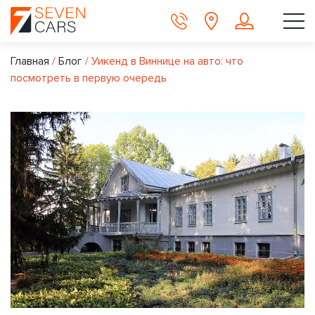
Главная
/
Блог
/
Уикенд в Виннице на авто: что
посмотреть в первую очередь