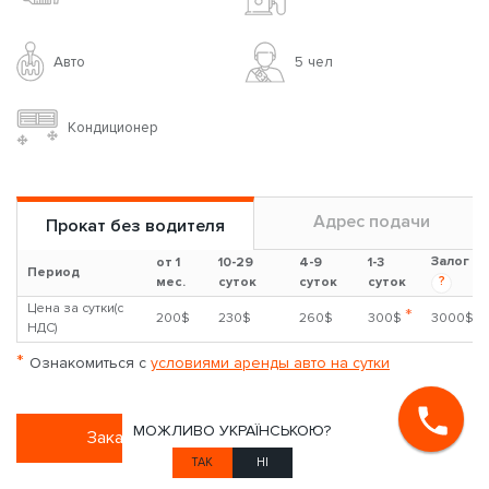
BMW 730i
2.0л
Бензин
Авто
5 чел
Кондиционер
МОЖЛИВО УКРАЇНСЬКОЮ?
ТАК
НІ
Адрес подачи
Прокат без водителя