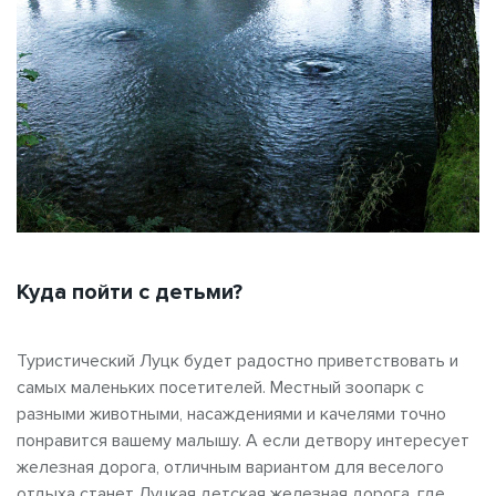
Куда пойти с детьми?
Туристический Луцк будет радостно приветствовать и
самых маленьких посетителей. Местный зоопарк с
разными животными, насаждениями и качелями точно
понравится вашему малышу. А если детвору интересует
железная дорога, отличным вариантом для веселого
отдыха станет Луцкая детская железная дорога, где