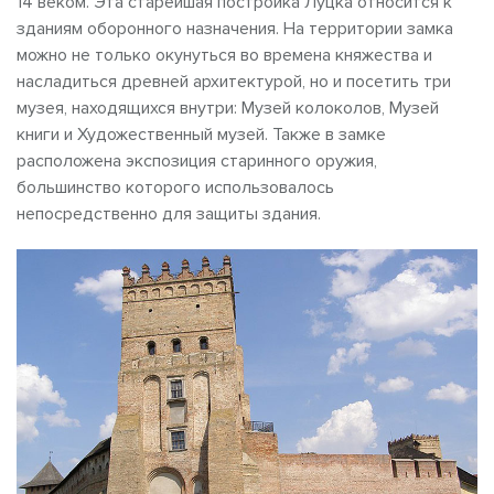
14 веком. Эта старейшая постройка Луцка относится к
зданиям оборонного назначения. На территории замка
можно не только окунуться во времена княжества и
насладиться древней архитектурой, но и посетить три
музея, находящихся внутри: Музей колоколов, Музей
книги и Художественный музей. Также в замке
расположена экспозиция старинного оружия,
большинство которого использовалось
непосредственно для защиты здания.