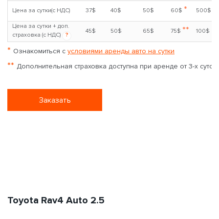
Nissan Juke
1.6л
Бензин