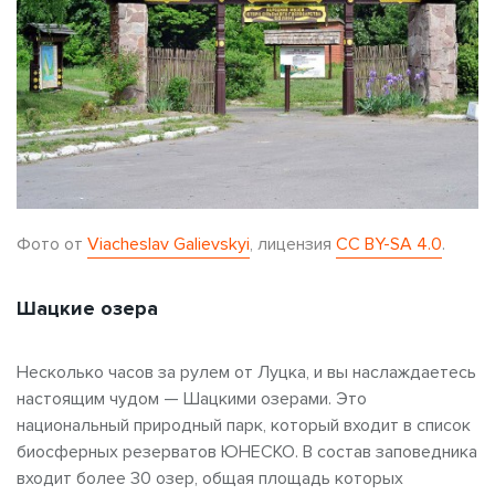
Фото от
Viacheslav Galievskyi
, лицензия
CC BY-SA 4.0
.
Шацкие озера
Несколько часов за рулем от Луцка, и вы наслаждаетесь
настоящим чудом — Шацкими озерами. Это
национальный природный парк, который входит в список
биосферных резерватов ЮНЕСКО. В состав заповедника
входит более 30 озер, общая площадь которых