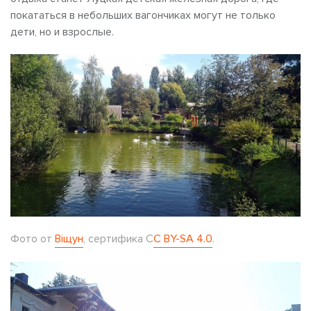
покататься в небольших вагончиках могут не только
дети, но и взрослые.
Фото от
Віщун
, сертифика
C
C BY-SA 4.0
.