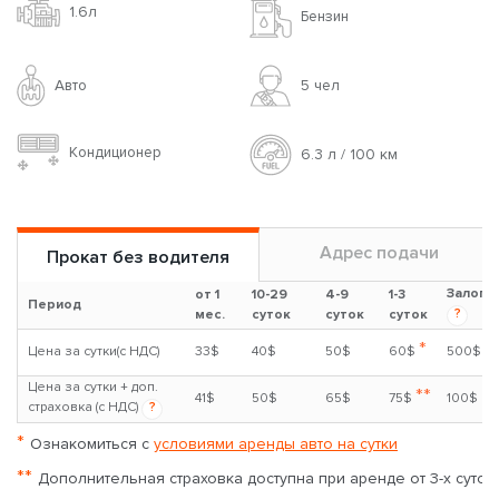
Toyota Corolla, 1.6 Auto NEW
1.6л
Бензин
Авто
5 чел
Кондиционер
6.3 л / 100 км