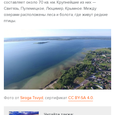
составляет около 70 кв. км. Крупнейшие из них —
Свитязь, Пулемецкое, Люцимер, Крымное. Между
озерами расположены леса и болота, где живут редкие
птицы.
Фото от
Siroga Tsvyd
, сертификат
CC BY-SA 4.0
.
Читайте также: