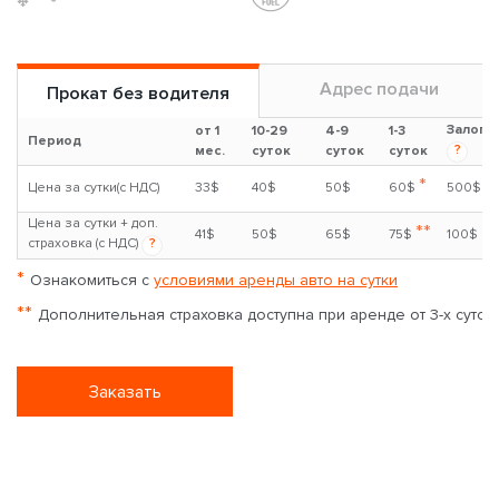
Mazda 3
1.5л
Бензин
Авто
5 чел