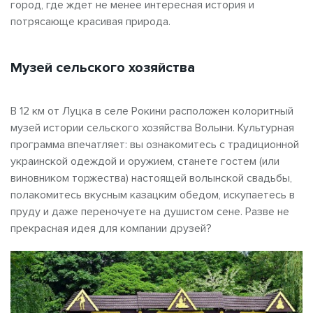
город, где ждет не менее интересная история и
потрясающе красивая природа.
Музей сельского хозяйства
В 12 км от Луцка в селе Рокини расположен колоритный
музей истории сельского хозяйства Волыни. Культурная
программа впечатляет: вы ознакомитесь с традиционной
украинской одеждой и оружием, станете гостем (или
виновником торжества) настоящей волынской свадьбы,
полакомитесь вкусным казацким обедом, искупаетесь в
пруду и даже переночуете на душистом сене. Разве не
прекрасная идея для компании друзей?