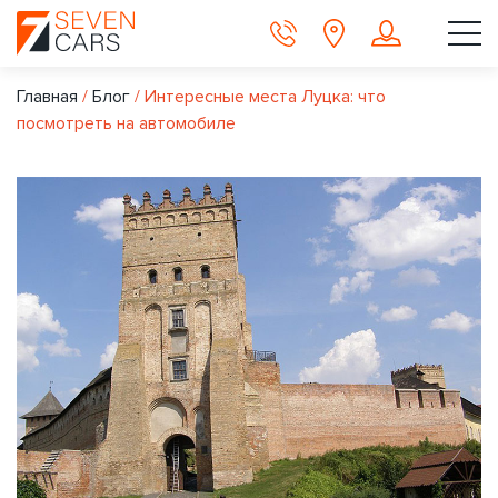
Главная
/
Блог
/
Интересные места Луцка: что
посмотреть на автомобиле