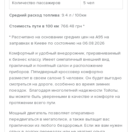
Количество пассажиров
5 чел
Средний расход топлива
: 9.4 л / 100км
Стоимость пути в 100 км
: 766.48 грн *
* Рассчитано на основании средних цен на A95 на
заправках в Киеве по состоянию на 06.08.2026
Комфортный и удобный внедорожник, приравниваемый
к бизнес классу. Имеет симпатичный внешний вид,
практичный и понятный салон и расположение
приборов. Пятидверный кроссовер комфортно
разместит в своем салоне 5 человек. Он будет выгодно
смотреться на дороге, особенно во время зимних
поездок. Благодаря многолетней надежности Тойоты,
вы можете быть уверенными в качестве и комфорте на
протяжении всего пути.
Мощный двигатель позволяет оперативно
передвигаться в мегаполисе, а также вытащит вас
практически из любого бездорожья. Если же вам нужен
отдых в долгих переездах или не хватает опыта