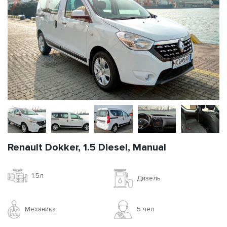
Renault Dokker, 1.5 Diesel, Manual
1.5л
Дизель
Механика
5 чел