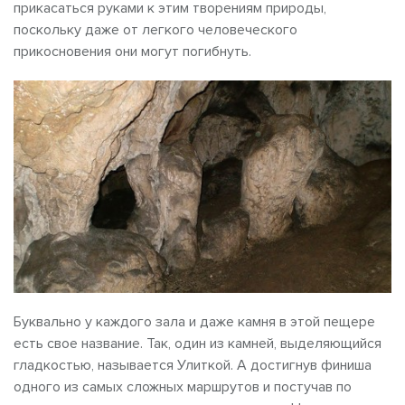
прикасаться руками к этим творениям природы,
поскольку даже от легкого человеческого
прикосновения они могут погибнуть.
Буквально у каждого зала и даже камня в этой пещере
есть свое название. Так, один из камней, выделяющийся
гладкостью, называется Улиткой. А достигнув финиша
одного из самых сложных маршрутов и постучав по