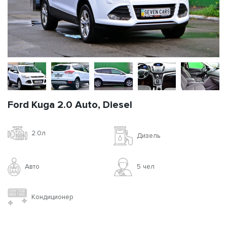
Ford Kuga 2.0 Auto, Diesel
2.0л
Дизель
Авто
5 чел
Кондиционер