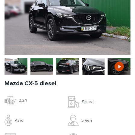
Mazda CX-5 diesel
2.2л
Дизель
Авто
5 чел