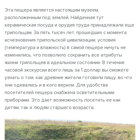
Эта пещера является настоящим музеем,
расположенным под землей. Найденная тут
керамическая посуда и орудия труда принадлежали еще
трипольцам. За пять тысяч лет, прошедших с момента
исчезновения трипольской цивилизации, условия
(температура и влажность) в самой пещере ничуть не
изменились, что позволило сохранить все атрибуты
жизни трипольцев в идеальном состоянии. В течение
часовой экскурсии всего лишь за 1 доллар вы сможете
узнать о том, как древние жители готовили пищу, во что
они одевались и в кого верили. Для удобства
посетителей пещера снабжена осветительными
приборами. Это дает возможность посетить ее как
детям, так и людям старшего возраста.