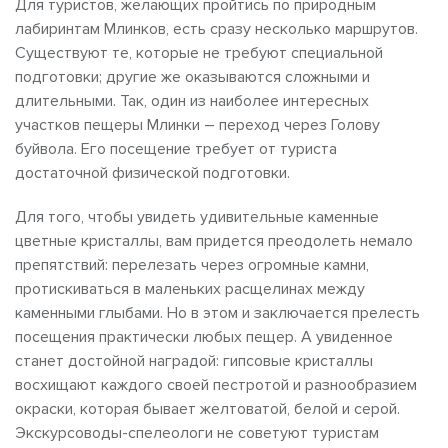
Для туристов, желающих пройтись по природным
лабиринтам Млинков, есть сразу несколько маршрутов.
Существуют те, которые не требуют специальной
подготовки; другие же оказываются сложными и
длительными. Так, один из наиболее интересных
участков пещеры Млинки – переход через Голову
буйвола. Его посещение требует от туриста
достаточной физической подготовки.
Для того, чтобы увидеть удивительные каменные
цветные кристаллы, вам придется преодолеть немало
препятствий: перелезать через огромные камни,
протискиваться в маленьких расщелинах между
каменными глыбами. Но в этом и заключается прелесть
посещения практически любых пещер. А увиденное
станет достойной наградой: гипсовые кристаллы
восхищают каждого своей пестротой и разнообразием
окраски, которая бывает желтоватой, белой и серой.
Экскурсоводы-спелеологи не советуют туристам