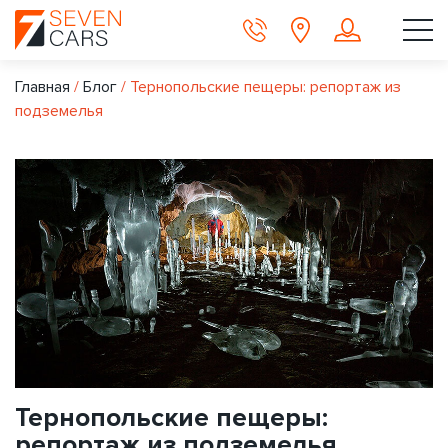
Главная
/
Блог
/
Тернопольские пещеры: репортаж из
подземелья
Тернопольские пещеры:
репортаж из подземелья