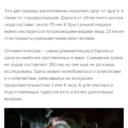
Эти две пещеры расположены недалеко друг от друга, а
также от городка Борщев. Дорога от областного центра
сюда составит около 115 км. В Хрустальной пещере
можно насладиться потрясающими видами: ведь 23 км ее
стен покрыты разноцветными кристаллами.
Оптимистическая – самая длинная пещера Европы и
одна из наиболее протяженных в мире. Суммарная длина
ее ходов составляет 260 км, но они еще не до конца
исследованы. Здесь можно полюбоваться сталактитами
и сталагмитами, записавшись на экскурсию
продолжительностью 2 или 4 часа. А для опытных и
подготовленных туристов есть и более длительные
вылазки.