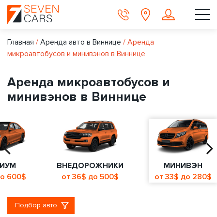
Главная
/
Аренда авто в Виннице
/
Аренда
микроавтобусов и минивэнов в Виннице
Аренда микроавтобусов и
минивэнов в Виннице
ИУМ
ВНЕДОРОЖНИКИ
МИНИВЭН
до 600$
от 36$ до 500$
от 33$ до 280$
Подбор авто