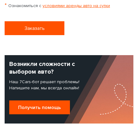
*
Ознакомиться с
условиями аренды авто на сутки
Заказать
Возникли сложности с
выбором авто?
Наш 7Cars-бот решает проблемы!
Напишите нам, мы всегда онлайн!
Получить помощь