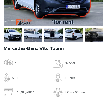
Mercedes-Benz Vito Tourer
2,2л
Дизель
Авто
8+1 чел
Кондиционер
8.0 л / 100 км