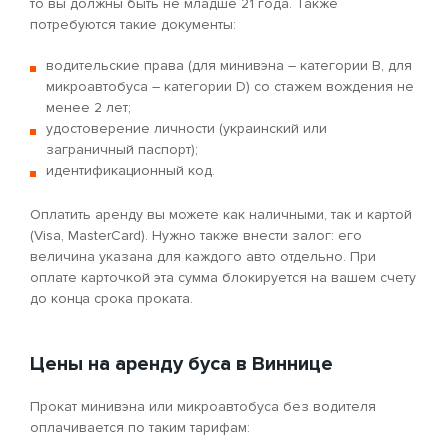
то вы должны быть не младше 21 года. Также
потребуются такие документы:
водительские права (для минивэна – категории B, для
микроавтобуса – категории D) со стажем вождения не
менее 2 лет;
удостоверение личности (украинский или
заграничный паспорт);
идентификационный код.
Оплатить аренду вы можете как наличными, так и картой
(Visa, MasterCard). Нужно также внести залог: его
величина указана для каждого авто отдельно. При
оплате карточкой эта сумма блокируется на вашем счету
до конца срока проката.
Цены на аренду буса в Виннице
Прокат минивэна или микроавтобуса без водителя
оплачивается по таким тарифам: