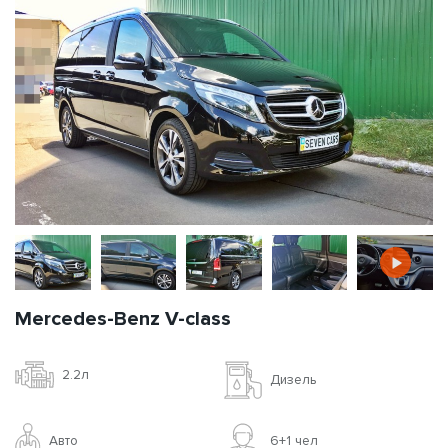
Mercedes-Benz V-class
2.2л
Дизель
Авто
6+1 чел