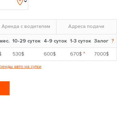
Аренда с водителем
Адреса подачи
 мес.
10-29 суток
4-9 суток
1-3 суток
Залог
?
*
$
530$
600$
670$
7000$
ренды авто на сутки