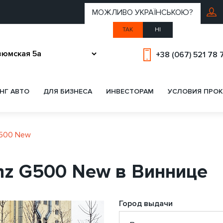
МОЖЛИВО УКРАЇНСЬКОЮ?
ТАК
НІ
+38 (067) 521 78 
НГ АВТО
ДЛЯ БИЗНЕСА
ИНВЕСТОРАМ
УСЛОВИЯ ПРОК
G500 New
nz G500 New в Виннице
Город выдачи