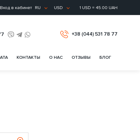
Вход в кабинет
1 USD = 45.00 UAH
RU
USD
+38 (044) 531 78 77
77
АТА
КОНТАКТЫ
О НАС
ОТЗЫВЫ
БЛОГ