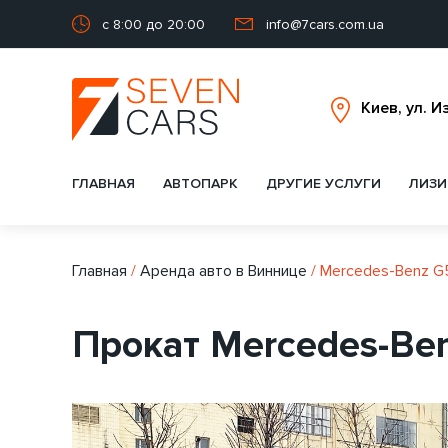
с 8:00 до 20:00
info@7cars.com.ua
ГЛАВНАЯ
АВТОПАРК
ДРУГИЕ УСЛУГИ
ЛИЗИ
Главная
/
Аренда авто в Виннице
/
Mercedes-Benz 
Прокат Mercedes-Be