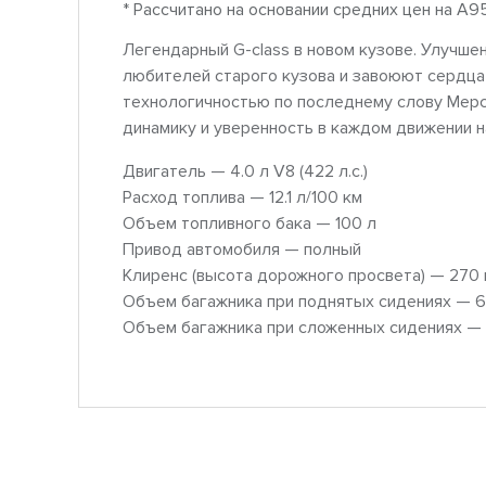
* Рассчитано на основании средних цен на A9
Легендарный G-class в новом кузове. Улучше
любителей старого кузова и завоюют сердца
технологичностью по последнему слову Мерс
динамику и уверенность в каждом движении н
Двигатель — 4.0 л V8 (422 л.с.)
Расход топлива — 12.1 л/100 км
Объем топливного бака — 100 л
Привод автомобиля — полный
Клиренс (высота дорожного просвета) — 270
Объем багажника при поднятых сидениях — 6
Объем багажника при сложенных сидениях — 