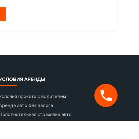
УСЛОВИЯ АРЕНДЫ
Условия проката с водителем
Аренда авто без залога
Дополнительная страховка авто
Аренда авто с выездом за границу
Раннее бронирование авто