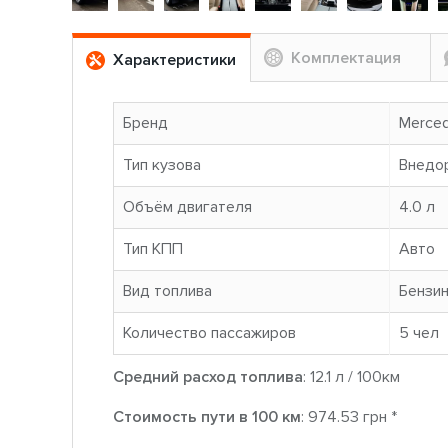
Комплектация
Характеристики
Бренд
Merce
Тип кузова
Внедо
Объём двигателя
4.0 л
Тип КПП
Авто
Вид топлива
Бензи
Количество пассажиров
5 чел
Средний расход топлива
: 12.1 л / 100км
Стоимость пути в 100 км
: 974.53 грн *