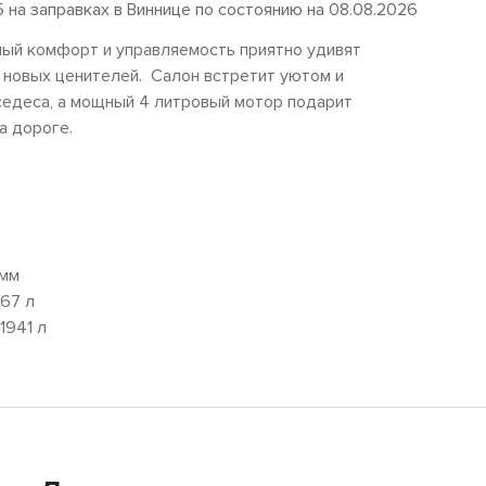
5 на заправках в Виннице по состоянию на 08.08.2026
ный комфорт и управляемость приятно удивят
 новых ценителей. Салон встретит уютом и
едеса, а мощный 4 литровый мотор подарит
а дороге.
 мм
67 л
1941 л