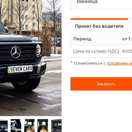
Прокат без водителя
Период
от 1
Цена за сутки(с НДС)
400
*
Ознакомиться с
условиями а
Заказать